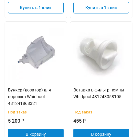
Купить в 1 клик
Купить в 1 клик
Бункер (дозатор) для
Вставка в фильтр помпы
порошка Whirlpool
Whirlpool 481248058105
481241868321
Под заказ
Под заказ
5 200
455
₽
₽
В корзину
В корзину