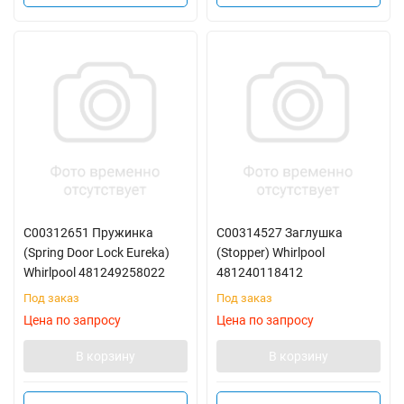
C00312651 Пружинка
C00314527 Заглушка
(Spring Door Lock Eureka)
(Stopper) Whirlpool
Whirlpool 481249258022
481240118412
Под заказ
Под заказ
Цена по запросу
Цена по запросу
В корзину
В корзину