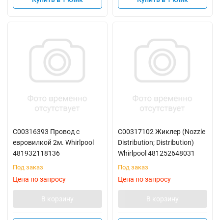
C00316393 Провод с
C00317102 Жиклер (Nozzle
евровилкой 2м. Whirlpool
Distribution; Distribution)
481932118136
Whirlpool 481252648031
Под заказ
Под заказ
Цена по запросу
Цена по запросу
В корзину
В корзину