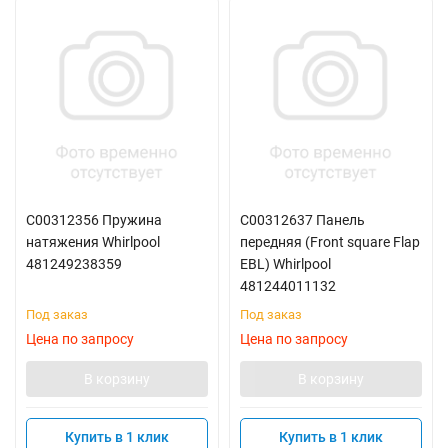
C00312356 Пружина
C00312637 Панель
натяжения Whirlpool
передняя (Front square Flap
481249238359
EBL) Whirlpool
481244011132
Под заказ
Под заказ
Цена по запросу
Цена по запросу
В корзину
В корзину
Купить в 1 клик
Купить в 1 клик