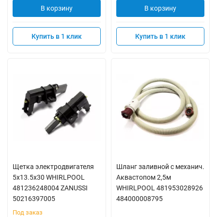
В корзину
В корзину
Купить в 1 клик
Купить в 1 клик
Щетка электродвигателя
Шланг заливной с механич.
5x13.5x30 WHIRLPOOL
Аквастопом 2,5м
481236248004 ZANUSSI
WHIRLPOOL 481953028926
50216397005
484000008795
Под заказ