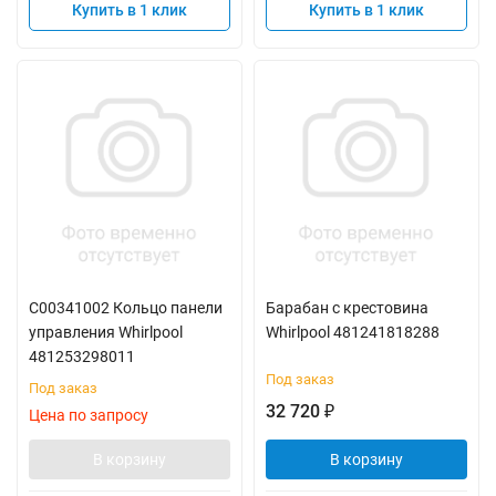
Купить в 1 клик
Купить в 1 клик
C00341002 Кольцо панели
Барабан с крестовина
управления Whirlpool
Whirlpool 481241818288
481253298011
Под заказ
Под заказ
32 720
₽
Цена по запросу
В корзину
В корзину