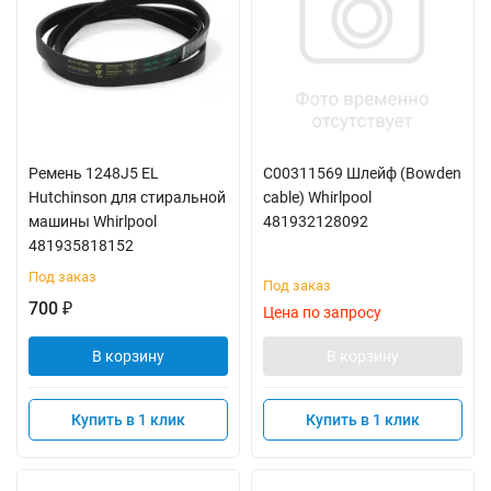
Ремень 1248J5 EL
C00311569 Шлейф (Bowden
Hutchinson для стиральной
cable) Whirlpool
машины Whirlpool
481932128092
481935818152
Под заказ
Под заказ
700
₽
Цена по запросу
В корзину
В корзину
Купить в 1 клик
Купить в 1 клик