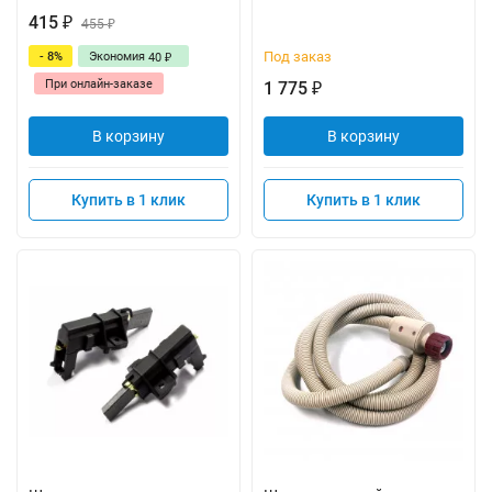
415
₽
455
₽
Под заказ
- 8%
Экономия
40
₽
При онлайн-заказе
1 775
₽
В корзину
В корзину
Купить в 1 клик
Купить в 1 клик