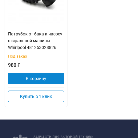
Патрубок от бака к насосу
стиральной машины
Whirlpool 481253028826
Под заказ
980
₽
В корзину
Купить в 1 клик