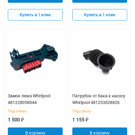
Купить в 1 клик
Купить в 1 клик
Замок люка Whirlpool
Патрубок от бака к насосу
481228058044
Whirlpool 481253028826
Под заказ
Под заказ
1 500
1 155
₽
₽
В корзину
В корзину