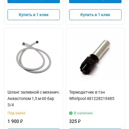
Купить в 1 клик
Купить в 1 клик
Шланг заливной с механич.
Термодатчик в тэн
Аквастопом 1,5 м 60 бар
Whirlpool 481228219485
3/4
Под заказ
В наличии
1 900
325
₽
₽