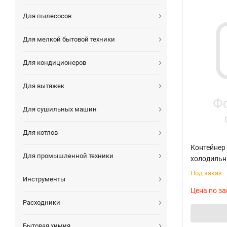
Для пылесосов
Для мелкой бытовой техники
Для кондиционеров
Для вытяжек
Для сушильных машин
Для котлов
Контейнер
Для промышленной техники
холодильн
Под заказ
Инструменты
Цена по за
Расходники
Бытовая химия