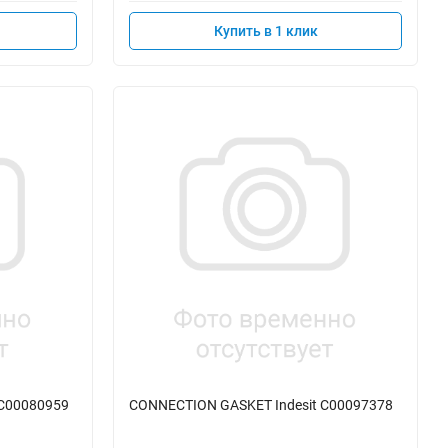
Купить в 1 клик
 C00080959
CONNECTION GASKET Indesit C00097378