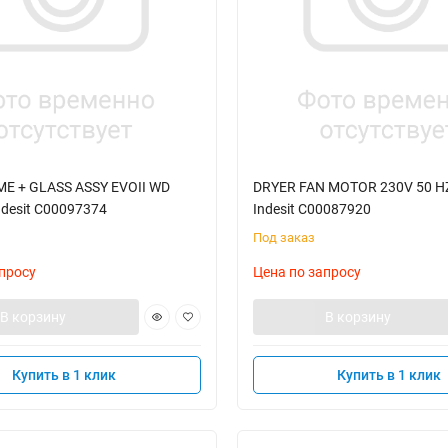
E + GLASS ASSY EVOII WD
DRYER FAN MOTOR 230V 50 H
desit C00097374
Indesit C00087920
Под заказ
просу
Цена по запросу
В корзину
В корзину
Купить в 1 клик
Купить в 1 клик