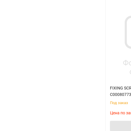
FIXING SCR
C0008077
Под заказ
Цена по за