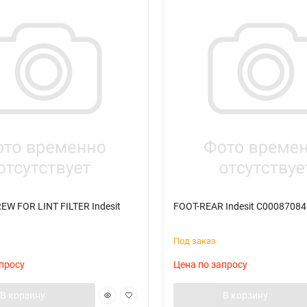
EW FOR LINT FILTER Indesit
FOOT-REAR Indesit C00087084
3
Под заказ
просу
Цена по запросу
В корзину
В корзину