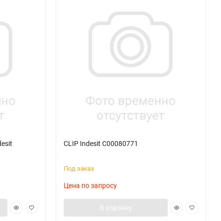
esit
CLIP Indesit C00080771
Под заказ
Цена по запросу
В корзину