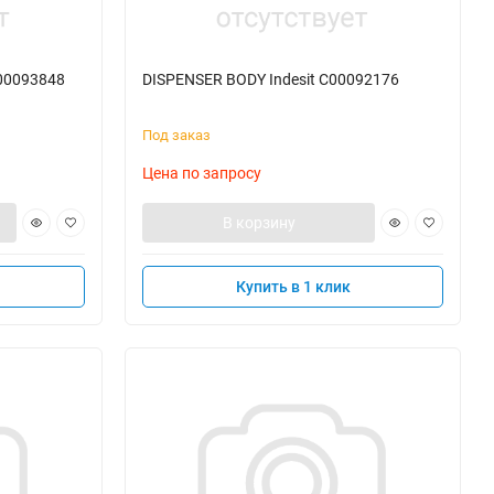
C00093848
DISPENSER BODY Indesit C00092176
Под заказ
Цена по запросу
В корзину
Купить в 1 клик