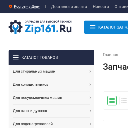
Доставка и оплата
Новости
Оптов
Ростов-на-Дону
КАТАЛОГ ЗАПЧ
Главная
КАТАЛОГ ТОВАРОВ
Запча
Для стиральных машин
Для холодильников
Для посудомоечных машин
Для плит и духовок
Для водонагревателей