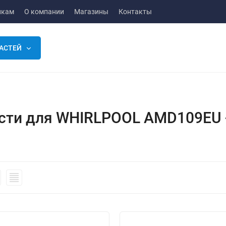
икам
О компании
Магазины
Контакты
АСТЕЙ
сти для WHIRLPOOL AMD109EU 