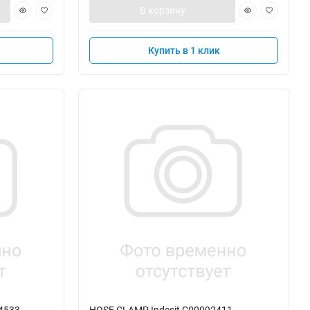
В корзину
Купить в 1 клик
4533
HOSE CLAMP Indesit C00092411