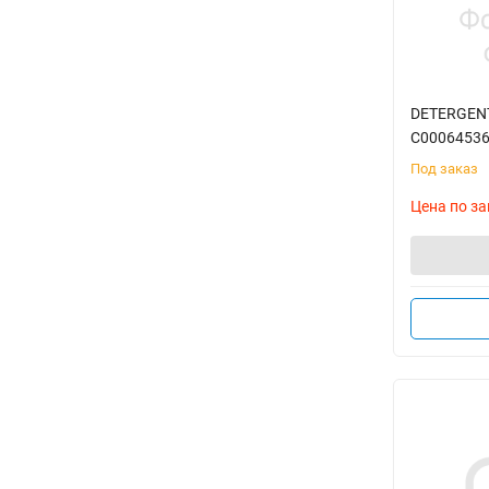
DETERGENT
C0006453
Под заказ
Цена по за