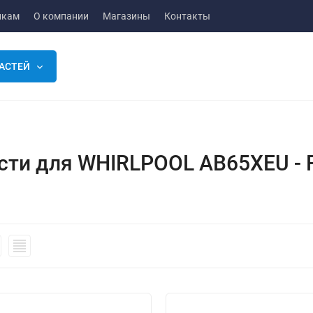
икам
О компании
Магазины
Контакты
АСТЕЙ
сти для WHIRLPOOL AB65XEU - 