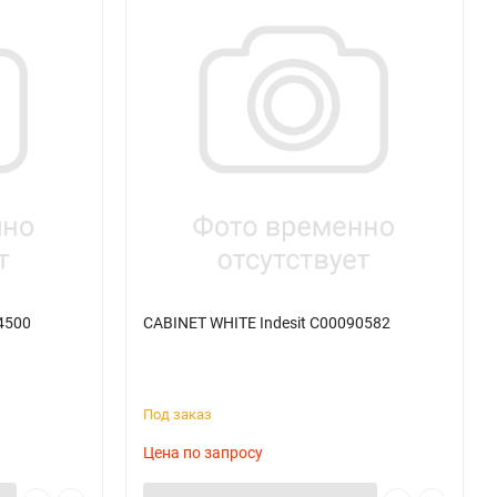
4500
CABINET WHITE Indesit C00090582
Под заказ
Цена по запросу