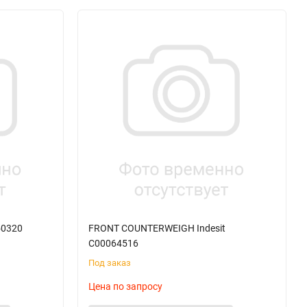
50320
FRONT COUNTERWEIGH Indesit
C00064516
Под заказ
Цена по запросу