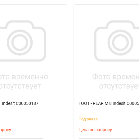
 Indesit C00050187
FOOT - REAR M 8 Indesit C000
Под заказ
просу
Цена по запросу