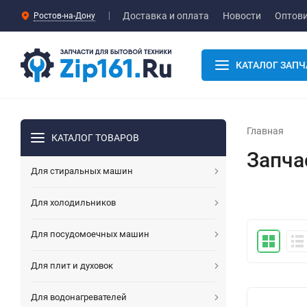
Доставка и оплата
Новости
Оптов
Ростов-на-Дону
КАТАЛОГ ЗАПЧ
Главная
КАТАЛОГ ТОВАРОВ
Запча
Для стиральных машин
Для холодильников
Для посудомоечных машин
Для плит и духовок
Для водонагревателей