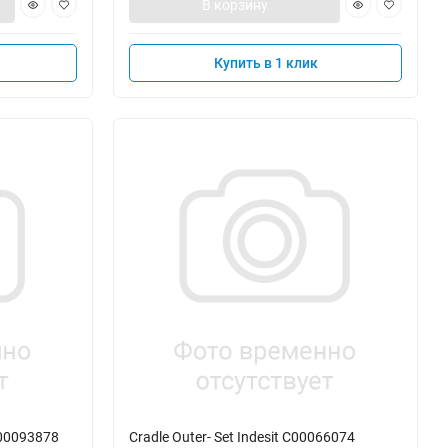
В корзину
Купить в 1 клик
C00093878
Cradle Outer- Set Indesit C00066074