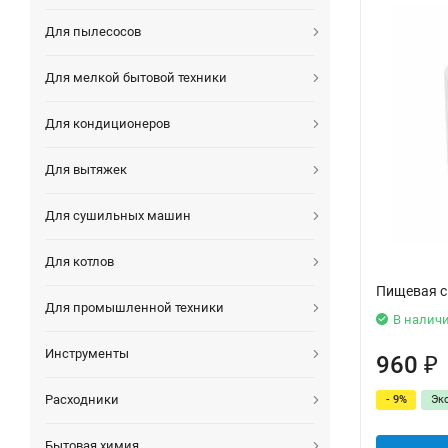
Для пылесосов
Для мелкой бытовой техники
Для кондиционеров
Для вытяжек
Для сушильных машин
Для котлов
Пищевая с
Для промышленной техники
В налич
Инструменты
960
₽
Расходники
- 9%
Эк
Бытовая химия