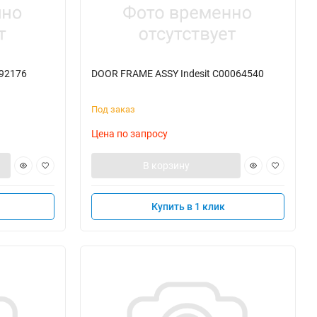
092176
DOOR FRAME ASSY Indesit C00064540
Под заказ
Цена по запросу
В корзину
Купить в 1 клик