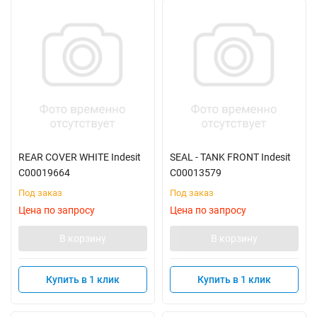
REAR COVER WHITE Indesit
SEAL - TANK FRONT Indesit
C00019664
C00013579
Под заказ
Под заказ
Цена по запросу
Цена по запросу
В корзину
В корзину
Купить в 1 клик
Купить в 1 клик