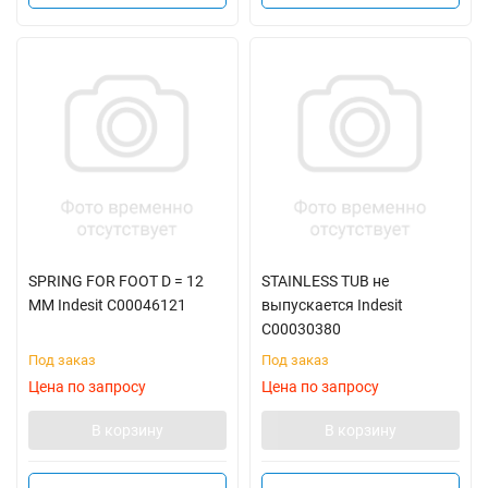
SPRING FOR FOOT D = 12
STAINLESS TUB не
MM Indesit C00046121
выпускается Indesit
C00030380
Под заказ
Под заказ
Цена по запросу
Цена по запросу
В корзину
В корзину