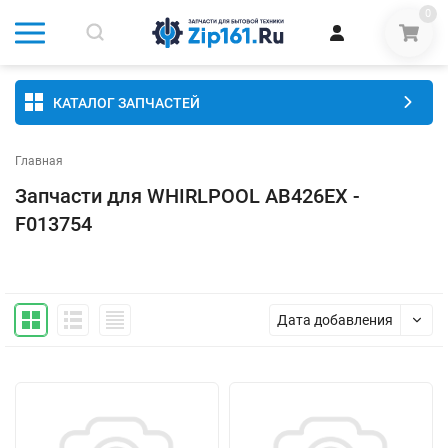
0
КАТАЛОГ ЗАПЧАСТЕЙ
Главная
Запчасти для WHIRLPOOL AB426EX -
F013754
Дата добавления