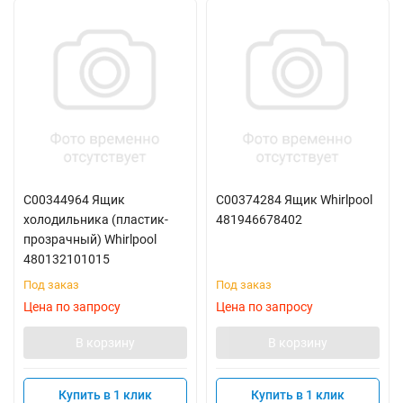
C00344964 Ящик
C00374284 Ящик Whirlpool
холодильника (пластик-
481946678402
прозрачный) Whirlpool
480132101015
Под заказ
Под заказ
Цена по запросу
Цена по запросу
В корзину
В корзину
Купить в 1 клик
Купить в 1 клик