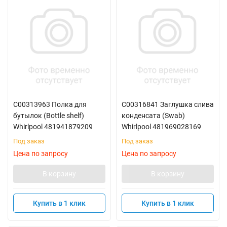
C00313963 Полка для
C00316841 Заглушка слива
бутылок (Bottle shelf)
конденсата (Swab)
Whirlpool 481941879209
Whirlpool 481969028169
Под заказ
Под заказ
Цена по запросу
Цена по запросу
В корзину
В корзину
Купить в 1 клик
Купить в 1 клик