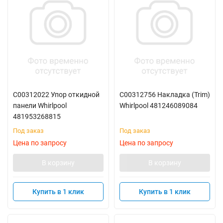
C00312022 Упор откидной
C00312756 Накладка (Trim)
панели Whirlpool
Whirlpool 481246089084
481953268815
Под заказ
Под заказ
Цена по запросу
Цена по запросу
В корзину
В корзину
Купить в 1 клик
Купить в 1 клик