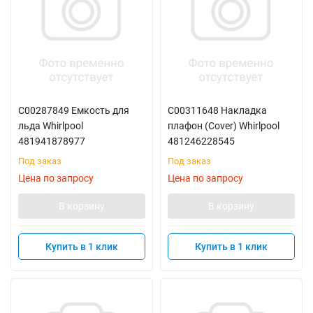
C00287849 Емкость для
C00311648 Накладка
льда Whirlpool
плафон (Cover) Whirlpool
481941878977
481246228545
Под заказ
Под заказ
Цена по запросу
Цена по запросу
В корзину
В корзину
Купить в 1 клик
Купить в 1 клик