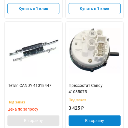
Купить в 1 клик
Купить в 1 клик
Петля CANDY 41018447
Прессостат Candy
41035075
Под заказ
Под заказ
3 425
₽
Цена по запросу
В корзину
В корзину