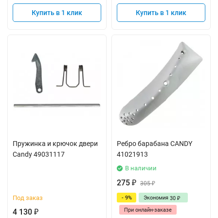
Купить в 1 клик
Купить в 1 клик
Пружинка и крючок двери
Ребро барабана CANDY
Candy 49031117
41021913
В наличии
275
₽
305
₽
Под заказ
- 9%
Экономия
30
₽
При онлайн-заказе
4 130
₽