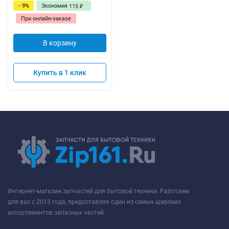
- 9%
Экономия
115
₽
При онлайн-заказе
В корзину
Купить в 1 клик
Интернет-магазин запчастей для бытовой техники. Работаем
для вас с 2013 года, предоставляя один из самых широких
ассортиментов запасных частей.