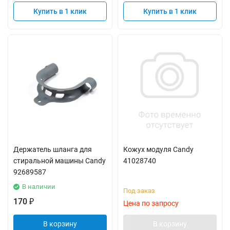
Купить в 1 клик
Купить в 1 клик
Держатель шланга для
Кожух модуля Candy
стиральной машины Candy
41028740
92689587
В наличии
Под заказ
170
₽
Цена по запросу
В корзину
В корзину