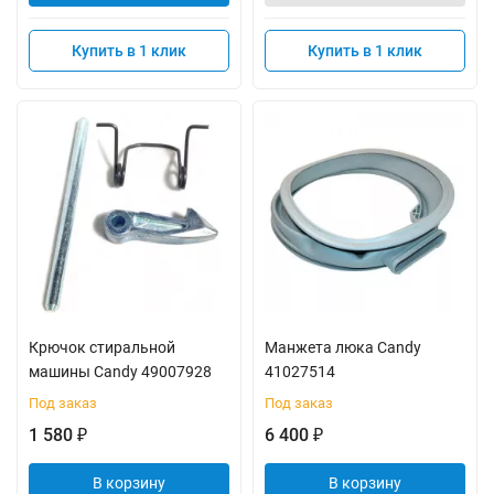
Купить в 1 клик
Купить в 1 клик
Крючок стиральной
Манжета люка Candy
машины Candy 49007928
41027514
Под заказ
Под заказ
1 580
6 400
₽
₽
В корзину
В корзину