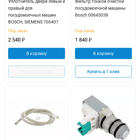
Уплотнитель двери левый и
Фильтр тонкой очистки
правый для
посудомоечной машины
посудомоечных машин
Bosch 00645038
BOSCH, SIEMENS 706407
Под заказ
Под заказ
2 540
1 840
₽
₽
В корзину
В корзину
Купить в 1 клик
Купить в 1 клик