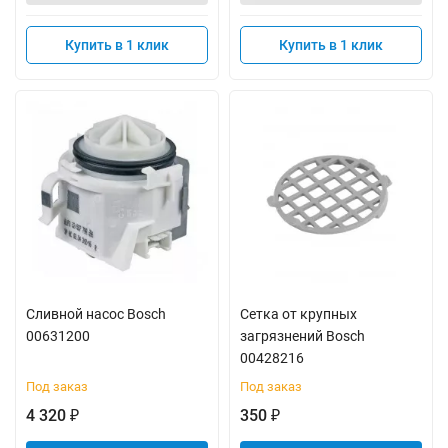
Купить в 1 клик
Купить в 1 клик
Сливной насос Bosch
Сетка от крупных
00631200
загрязнений Bosch
00428216
Под заказ
Под заказ
4 320
350
₽
₽