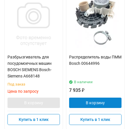
Разбрызгиватель для
Распределитель воды ПММ
посудомоечных машин
Bosch 00644996
BOSCH SIEMENS Bosch-
Siemens A668148
В наличии
Под заказ
7 935
₽
Цена по запросу
В корзину
В корзину
Купить в 1 клик
Купить в 1 клик