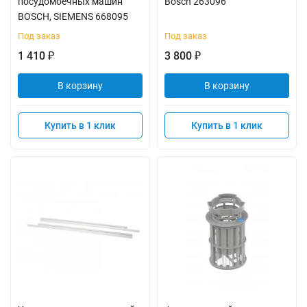
посудомоечных машин
Bosch 263096
BOSCH, SIEMENS 668095
Под заказ
Под заказ
1 410
3 800
₽
₽
В корзину
В корзину
Купить в 1 клик
Купить в 1 клик