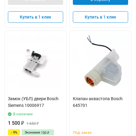
Купить в 1 клик
Купить в 1 клик
Замок (УБЛ) двери Bosch
Клапан аквастопа Bosch
Siemens 10006917
645701
В наличии
1 500
₽
1 650
₽
Под заказ
- 9%
Экономия
150
₽