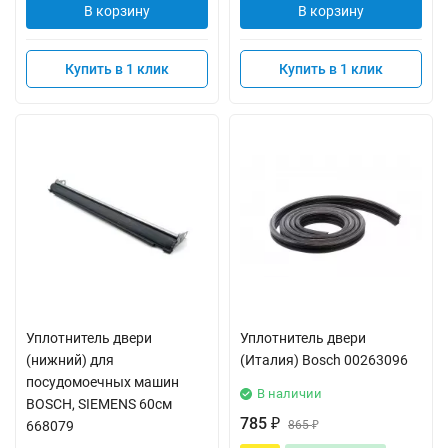
В корзину
В корзину
Купить в 1 клик
Купить в 1 клик
Уплотнитель двери
Уплотнитель двери
(нижний) для
(Италия) Bosch 00263096
посудомоечных машин
В наличии
BOSCH, SIEMENS 60см
785
668079
₽
865
₽