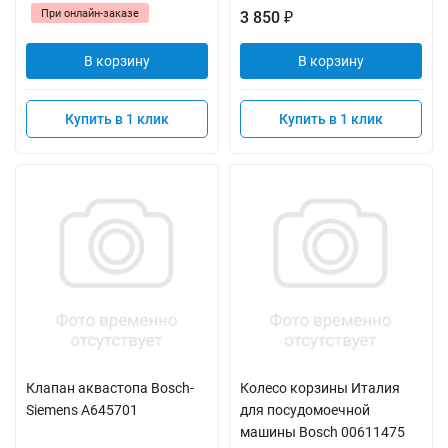
При онлайн-заказе
3 850
₽
В корзину
В корзину
Купить в 1 клик
Купить в 1 клик
Клапан аквастопа Bosch-
Колесо корзины Италия
Siemens A645701
для посудомоечной
машины Bosch 00611475