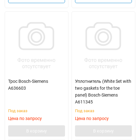
Трос Bosch-Siemens
Уплотнитель (White Set with
A636603
two gaskets for the toe
panel) Bosch-Siemens
A611345
Под заказ
Под заказ
Цена по запросу
Цена по запросу
В корзину
В корзину