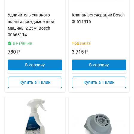
Удлинитель сливного
Клапан регенерации Bosch
шланга посудомоечной
00611916
машины 2,25м. Bosch
00668114
В наличии
Под заказ
780
3 715
₽
₽
В корзину
В корзину
Купить в 1 клик
Купить в 1 клик