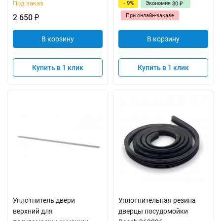
Под заказ
- 9%
Экономия
80
₽
При онлайн-заказе
2 650
₽
В корзину
В корзину
Купить в 1 клик
Купить в 1 клик
Уплотнитель двери
Уплотнительная резина
верхний для
дверцы посудомойки