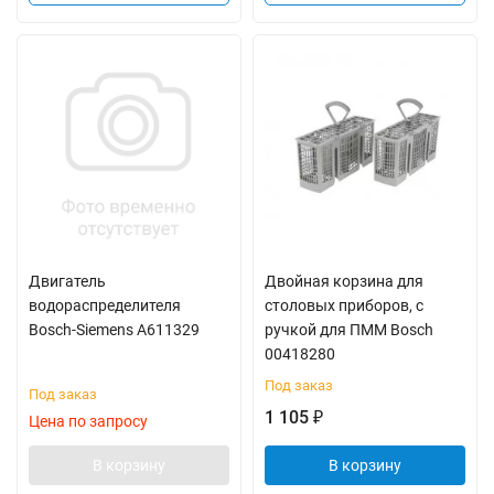
Двигатель
Двойная корзина для
водораспределителя
столовых приборов, с
Bosch-Siemens A611329
ручкой для ПММ Bosch
00418280
Под заказ
Под заказ
1 105
₽
Цена по запросу
В корзину
В корзину