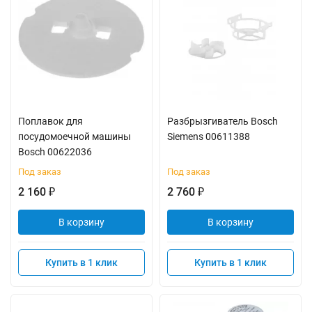
Поплавок для
Разбрызгиватель Bosch
посудомоечной машины
Siemens 00611388
Bosch 00622036
Под заказ
Под заказ
2 160
2 760
₽
₽
В корзину
В корзину
Купить в 1 клик
Купить в 1 клик