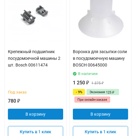
Крепежный подшипник
Воронка для засыпки соли
посудомоечной машины 2
в посудомоечную машину
шт. Bosch 00611474
BOSCH 00645000
В наличии
1 250
₽
1 375
₽
Под заказ
- 9%
Экономия
125
₽
При онлайн-заказе
780
₽
В корзину
В корзину
Купить в 1 клик
Купить в 1 клик