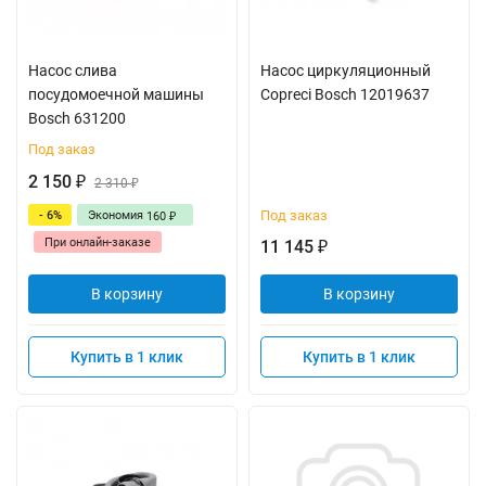
Насос слива
Насос циркуляционный
посудомоечной машины
Copreci Bosch 12019637
Bosch 631200
Под заказ
2 150
₽
2 310
₽
Под заказ
- 6%
Экономия
160
₽
При онлайн-заказе
11 145
₽
В корзину
В корзину
Купить в 1 клик
Купить в 1 клик