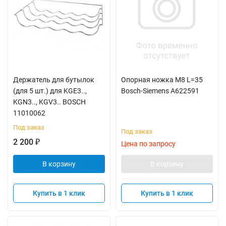
Держатель для бутылок
Опорная ножка M8 L=35
(для 5 шт.) для KGE3..,
Bosch-Siemens A622591
KGN3.., KGV3.. BOSCH
11010062
Под заказ
Под заказ
2 200
₽
Цена по запросу
В корзину
В корзину
Купить в 1 клик
Купить в 1 клик