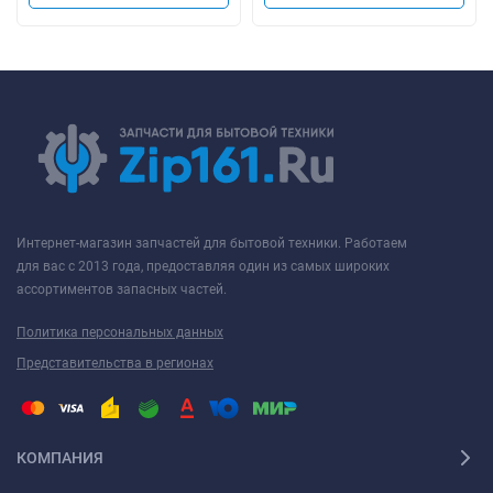
Интернет-магазин запчастей для бытовой техники. Работаем
для вас с 2013 года, предоставляя один из самых широких
ассортиментов запасных частей.
Политика персональных данных
Представительства в регионах
КОМПАНИЯ