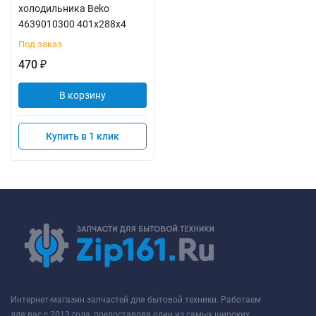
холодильника Beko
4639010300 401х288х4
Под заказ
470
₽
В корзину
Купить в 1 клик
Интернет-магазин запчастей для бытовой техники. Работаем
для вас с 2013 года, предоставляя один из самых широких