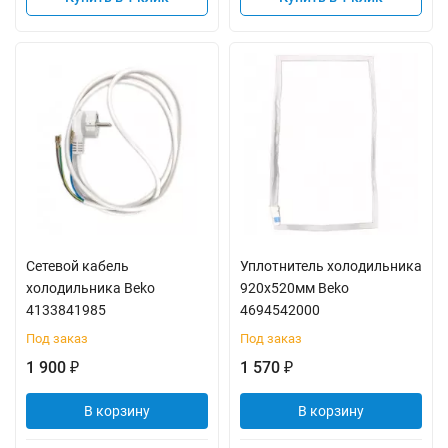
Сетевой кабель
Уплотнитель холодильника
холодильника Beko
920x520мм Beko
4133841985
4694542000
Под заказ
Под заказ
1 900
1 570
₽
₽
В корзину
В корзину