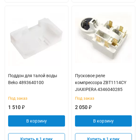
Поддон для талой воды
Пусковое реле
Beko 4893640100
компрессора ZBT1114CY
JIAXIPERA 4346040285
Под заказ
Под заказ
1 510
2 050
₽
₽
В корзину
В корзину
Купить в 1 клик
Купить в 1 клик