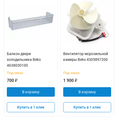
Балкон двери
Вентилятор морозильной
холодильника Beko
камеры Beko 4305897200
4638030100
Под заказ
Под заказ
700
1 900
₽
₽
В корзину
В корзину
Купить в 1 клик
Купить в 1 клик