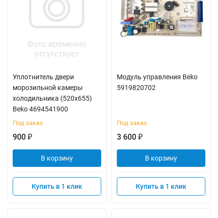
Уплотнитель двери
Модуль управления Beko
морозильной камеры
5919820702
холодильника (520x655)
Beko 4694541900
Под заказ
Под заказ
900
3 600
₽
₽
В корзину
В корзину
Купить в 1 клик
Купить в 1 клик