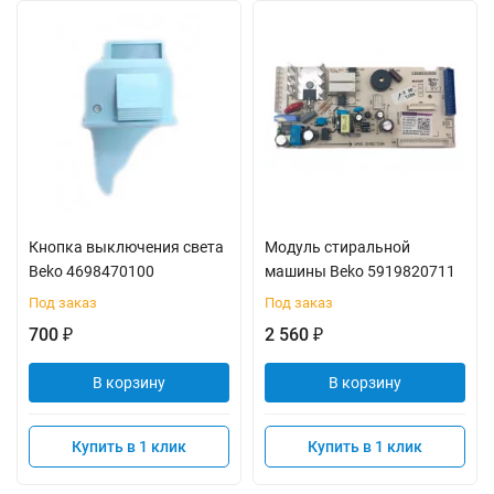
Кнопка выключения света
Модуль стиральной
Beko 4698470100
машины Beko 5919820711
Под заказ
Под заказ
700
2 560
₽
₽
В корзину
В корзину
Купить в 1 клик
Купить в 1 клик