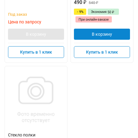
490
₽
540
₽
- 9%
Экономия
50
₽
Под заказ
При онлайн-заказе
Цена по запросу
В корзину
В корзину
Купить в 1 клик
Купить в 1 клик
Стекло полки