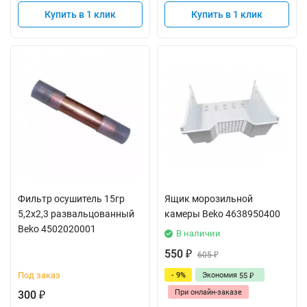
Купить в 1 клик
Купить в 1 клик
Фильтр осушитель 15гр
Ящик морозильной
5,2x2,3 развальцованный
камеры Beko 4638950400
Beko 4502020001
В наличии
550
₽
605
₽
Под заказ
- 9%
Экономия
55
₽
При онлайн-заказе
300
₽