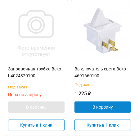
Заправочная трубка Beko
Выключатель света Beko
b4024820100
4691660100
Под заказ
Под заказ
1 225
₽
Цена по запросу
В корзину
В корзину
Купить в 1 клик
Купить в 1 клик