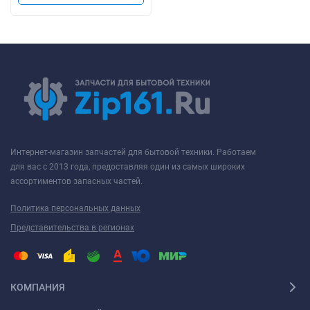
Интернет-магазин запчастей для бытовой техники. Работаем
для вас с 2013 года, предоставляя один из самых широких
ассортиментов запасных частей.
Политика персональных данных
Представительства в регионах
КОМПАНИЯ