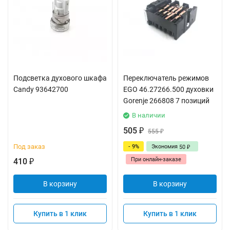
Подсветка духового шкафа
Переключатель режимов
Candy 93642700
EGO 46.27266.500 духовки
Gorenje 266808 7 позиций
В наличии
505
₽
555
₽
Под заказ
- 9%
Экономия
50
₽
При онлайн-заказе
410
₽
В корзину
В корзину
Купить в 1 клик
Купить в 1 клик