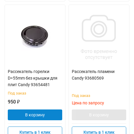
Рассекатель горелки
Рассекатель пламени
D=55mm без крышки для
Candy 93680569
плит Candy 93654481
Под заказ
Под заказ
950
₽
Цена по запросу
В корзину
В корзину
Купить в 1 клик
Купить в 1 клик