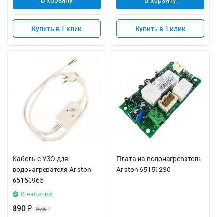
В корзину
В корзину
Купить в 1 клик
Купить в 1 клик
Кабель с УЗО для
Плата на водонагреватель
водонагревателя Ariston
Ariston 65151230
65150965
В наличии
890
₽
975
₽