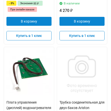
В наличии
- 8%
Экономия
85
₽
При онлайн-заказе
4 270
₽
В корзину
В корзину
Купить в 1 клик
Купить в 1 клик
Плата управления
Трубка соеденительная для
(дисплей) водонагревателя
двух баков Ariston