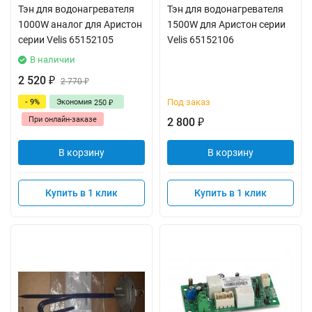
Тэн для водонагревателя
Тэн для водонагревателя
1000W аналог для Аристон
1500W для Аристон серии
серии Velis 65152105
Velis 65152106
В наличии
2 520
₽
2 770
₽
Под заказ
- 9%
Экономия
250
₽
При онлайн-заказе
2 800
₽
В корзину
В корзину
Купить в 1 клик
Купить в 1 клик