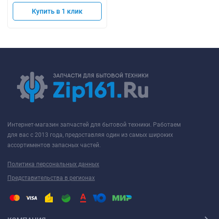
Купить в 1 клик
Интернет-магазин запчастей для бытовой техники. Работаем
для вас с 2013 года, предоставляя один из самых широких
ассортиментов запасных частей.
Политика персональных данных
Представительства в регионах