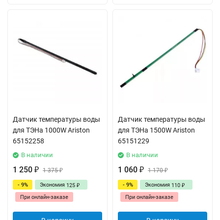
Датчик температуры воды
Датчик температуры воды
для ТЭНа 1000W Ariston
для ТЭНа 1500W Ariston
65152258
65151229
В наличии
В наличии
1 250
1 060
₽
1 375
₽
1 170
₽
₽
- 9%
Экономия
- 9%
Экономия
125
110
₽
₽
При онлайн-заказе
При онлайн-заказе