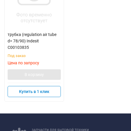
трубка (regulation air tube
d= 78/90) Indesit
C00103835
Под заказ
Цена по запросу
В корзину
Купить в 1 клик