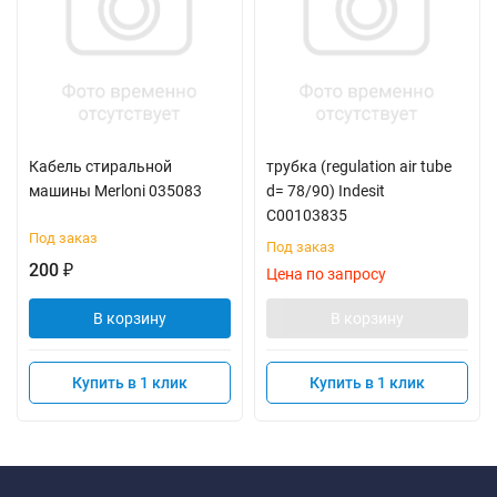
Кабель стиральной
трубка (regulation air tube
машины Merloni 035083
d= 78/90) Indesit
C00103835
Под заказ
Под заказ
200
₽
Цена по запросу
В корзину
В корзину
Купить в 1 клик
Купить в 1 клик