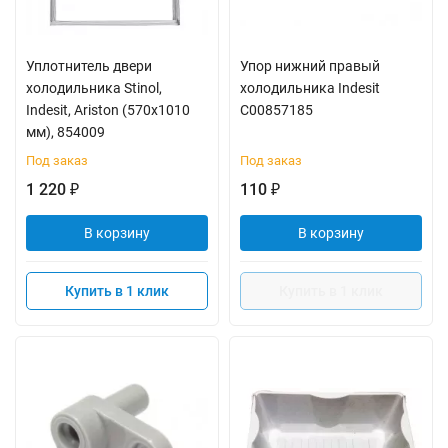
Уплотнитель двери
Упор нижний правый
холодильника Stinol,
холодильника Indesit
Indesit, Ariston (570x1010
C00857185
мм), 854009
Под заказ
Под заказ
1 220
110
₽
₽
В корзину
В корзину
Купить в 1 клик
Купить в 1 клик