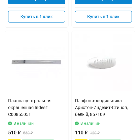
Купить в 1 клик
Купить в 1 клик
Планка центральная
Плафон холодильника
окрашенная Indesit
Аристон-Индезит-Стинол,
C00855051
белый, 857109
В наличии
В наличии
510
110
₽
560
₽
120
₽
₽