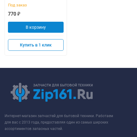
Под заказ
770
₽
В корзину
Купить в 1 клик
Интернет-магазин запчастей для бытовой техники. Работаем
для вас с 2013 года, предоставляя один из самых широких
ассортиментов запасных частей.