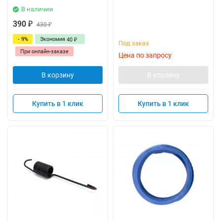
В наличии
390
₽
430
₽
- 9%
Экономия
40
₽
Под заказ
При онлайн-заказе
Цена по запросу
В корзину
В корзину
Купить в 1 клик
Купить в 1 клик