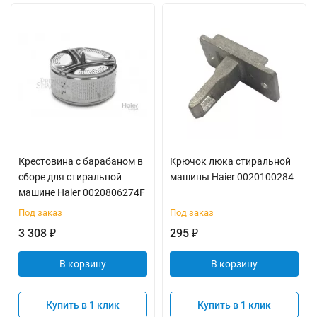
Крестовина с барабаном в
Крючок люка стиральной
сборе для стиральной
машины Haier 0020100284
машине Haier 0020806274F
Под заказ
Под заказ
3 308
295
₽
₽
В корзину
В корзину
Купить в 1 клик
Купить в 1 клик