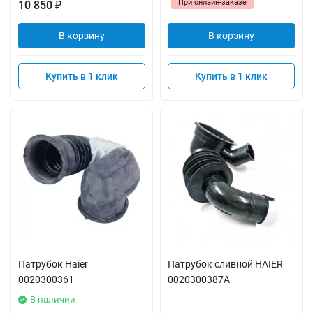
При онлайн-заказе
10 850
₽
В корзину
В корзину
Купить в 1 клик
Купить в 1 клик
Патрубок Haier
Патрубок сливной HAIER
0020300361
0020300387A
В наличии