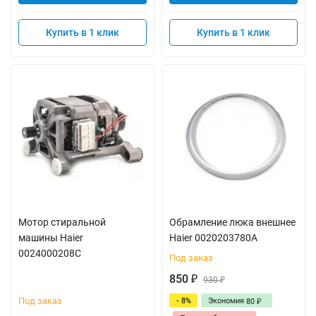
Купить в 1 клик
Купить в 1 клик
Мотор стиральной
Обрамление люка внешнее
машины Haier
Haier 0020203780A
0024000208C
Под заказ
850
₽
930
₽
Под заказ
- 8%
Экономия
80
₽