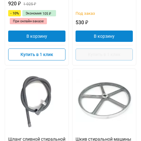
920
₽
1 025
₽
Под заказ
- 10%
Экономия
105
₽
При онлайн-заказе
530
₽
В корзину
В корзину
Купить в 1 клик
Купить в 1 клик
Шланг сливной стиральной
Шкив стиральной машины