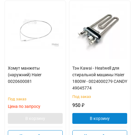
Хомут манжеты
Тэн Kawai - Heatwell для
(наружний) Haier
стиральной машины Haier
0020600081
1800W - 0024000279 CANDY
49045774
Под заказ
Под заказ
950
₽
Цена по запросу
В корзину
В корзину