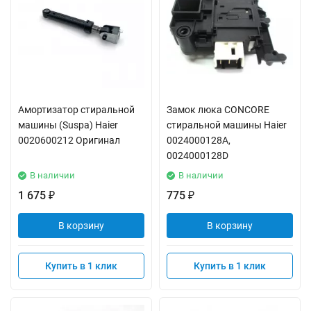
Амортизатор стиральной
Замок люка CONCORE
машины (Suspa) Haier
стиральной машины Haier
0020600212 Оригинал
0024000128A,
0024000128D
В наличии
В наличии
1 675
775
₽
₽
В корзину
В корзину
Купить в 1 клик
Купить в 1 клик