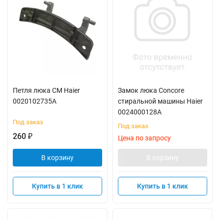
Петля люка СМ Haier
Замок люка Concore
0020102735A
стиральной машины Haier
0024000128A
Под заказ
Под заказ
260
₽
Цена по запросу
В корзину
В корзину
Купить в 1 клик
Купить в 1 клик