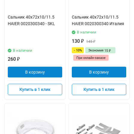
Сальник 40x72x10/11.5
Сальник 40x72x10/11.5
HAIER 0020300340 - SKL
HAIER 0020300340 Италия
В наличии
130
₽
145
₽
В наличии
- 10%
Экономия
15
₽
При онлайн-заказе
260
₽
В корзину
В корзину
Купить в 1 клик
Купить в 1 клик