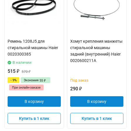
Ремень 1208J5 для
Хомут крепления манжеты
стиральной машины Haier
стиральной машины
0020300385
задний (внутренний) Haier
0020600211A
В наличии
515
₽
570
₽
Под заказ
- 9%
Экономия
55
₽
При онлайн-заказе
290
₽
В корзину
В корзину
Купить в 1 клик
Купить в 1 клик