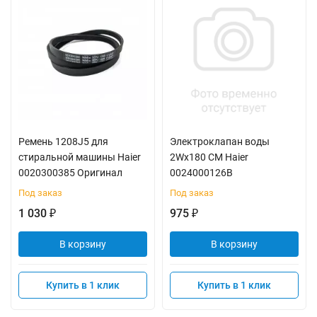
Ремень 1208J5 для
Электроклапан воды
стиральной машины Haier
2Wx180 СМ Haier
0020300385 Оригинал
0024000126B
Под заказ
Под заказ
1 030
975
₽
₽
В корзину
В корзину
Купить в 1 клик
Купить в 1 клик