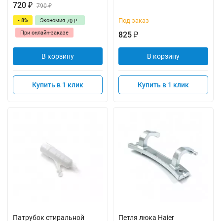
720
₽
790
₽
Под заказ
- 8%
Экономия
70
₽
При онлайн-заказе
825
₽
В корзину
В корзину
Купить в 1 клик
Купить в 1 клик
Патрубок стиральной
Петля люка Haier