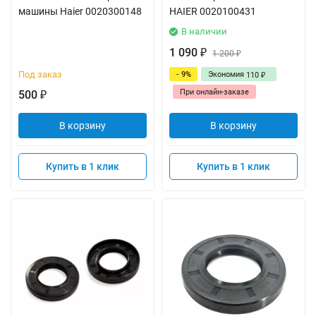
машины Haier 0020300148
HAIER 0020100431
В наличии
1 090
₽
1 200
₽
Под заказ
- 9%
Экономия
110
₽
При онлайн-заказе
500
₽
В корзину
В корзину
Купить в 1 клик
Купить в 1 клик