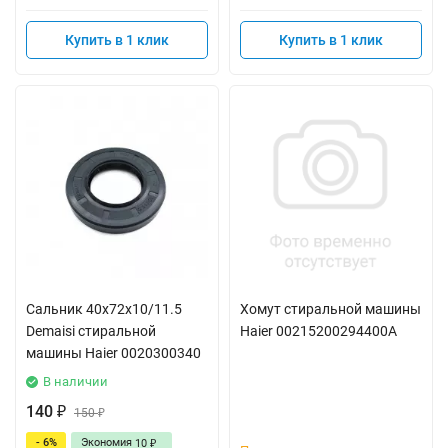
Купить в 1 клик
Купить в 1 клик
Сальник 40x72x10/11.5
Хомут стиральной машины
Demaisi стиральной
Haier 00215200294400A
машины Haier 0020300340
В наличии
140
₽
150
₽
- 6%
Экономия
10
₽