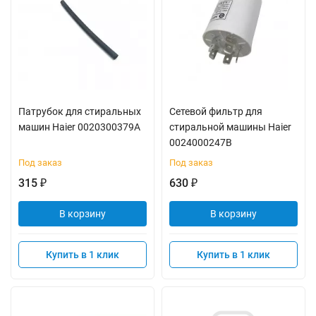
Патрубок для стиральных
Сетевой фильтр для
машин Haier 0020300379A
стиральной машины Haier
0024000247B
Под заказ
Под заказ
315
630
₽
₽
В корзину
В корзину
Купить в 1 клик
Купить в 1 клик