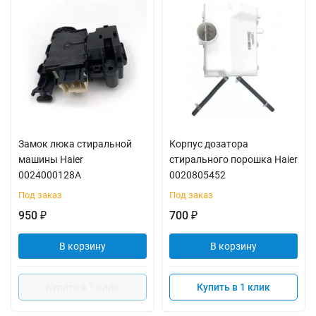
Замок люка стиральной
Корпус дозатора
машины Haier
стирального порошка Haier
0024000128A
0020805452
Под заказ
Под заказ
950
700
₽
₽
В корзину
В корзину
Купить в 1 клик
Купить в 1 клик