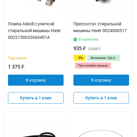
Помпа Askoll с улиткой
Прессостат стиральной
стиральной машины Haier
машины Haier 0024000317
0022150033660401A
В наличии
935
₽
1 035
₽
Под заказ
- 9%
Экономия
100
₽
При онлайн-заказе
1 375
₽
В корзину
В корзину
Купить в 1 клик
Купить в 1 клик