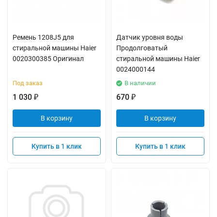
Ремень 1208J5 для
Датчик уровня воды
стиральной машины Haier
Продолговатый
0020300385 Оригинал
стиральной машины Haier
0024000144
Под заказ
В наличии
1 030
670
₽
₽
В корзину
В корзину
Купить в 1 клик
Купить в 1 клик