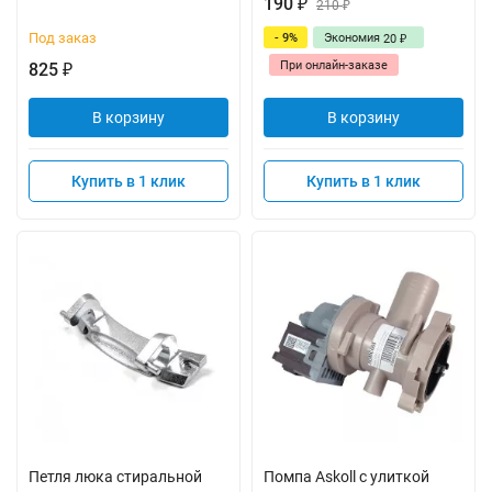
190
₽
210
₽
Под заказ
- 9%
Экономия
20
₽
При онлайн-заказе
825
₽
В корзину
В корзину
Купить в 1 клик
Купить в 1 клик
Петля люка стиральной
Помпа Askoll с улиткой