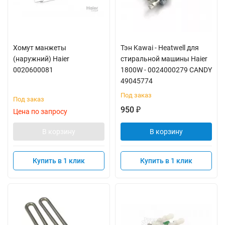
Хомут манжеты
Тэн Kawai - Heatwell для
(наружний) Haier
стиральной машины Haier
0020600081
1800W - 0024000279 CANDY
49045774
Под заказ
Под заказ
950
₽
Цена по запросу
В корзину
В корзину
Купить в 1 клик
Купить в 1 клик