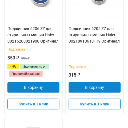
Подшипник 6206 ZZ для
Подшипник 6205 ZZ для
стиральных машин Haier
стиральных машин Haier
00215200021900 Оригинал
00218910610119 Оригинал
Под заказ
350
₽
385
₽
Под заказ
- 9%
Экономия
35
₽
При онлайн-заказе
315
₽
В корзину
В корзину
Купить в 1 клик
Купить в 1 клик