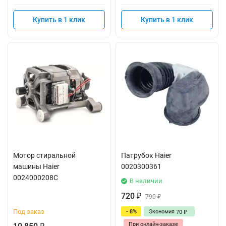
Купить в 1 клик
Купить в 1 клик
Мотор стиральной
Патрубок Haier
машины Haier
0020300361
0024000208C
В наличии
720
₽
790
₽
Под заказ
- 8%
Экономия
70
₽
При онлайн-заказе