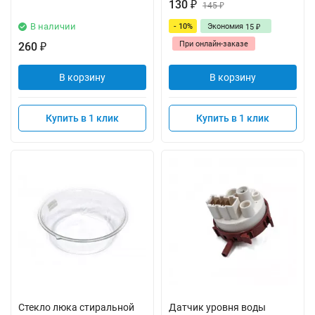
130
₽
145
₽
В наличии
- 10%
Экономия
15
₽
При онлайн-заказе
260
₽
В корзину
В корзину
Купить в 1 клик
Купить в 1 клик
Стекло люка стиральной
Датчик уровня воды