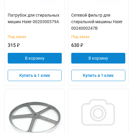
Патрубок для стиральных
Сетевой фильтр для
машин Haier 0020300379A
стиральной машины Haier
0024000247B
Под заказ
Под заказ
315
630
₽
₽
В корзину
В корзину
Купить в 1 клик
Купить в 1 клик