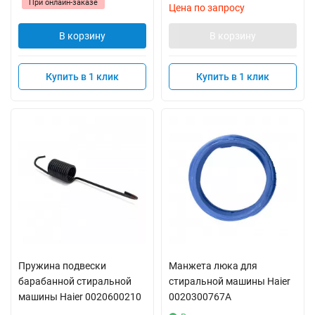
При онлайн-заказе
Цена по запросу
В корзину
В корзину
Купить в 1 клик
Купить в 1 клик
Пружина подвески
Манжета люка для
барабанной стиральной
стиральной машины Haier
машины Haier 0020600210
0020300767A