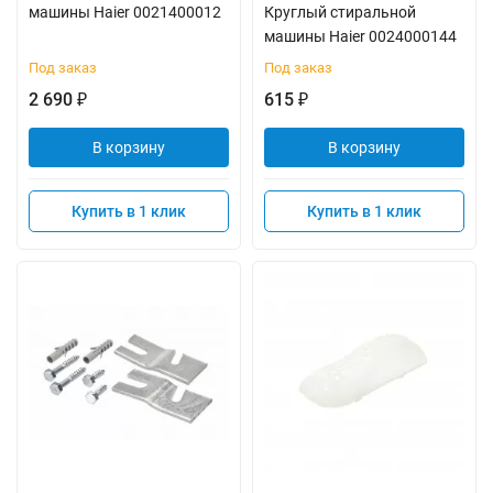
машины Haier 0021400012
Круглый стиральной
машины Haier 0024000144
Под заказ
Под заказ
2 690
615
₽
₽
В корзину
В корзину
Купить в 1 клик
Купить в 1 клик