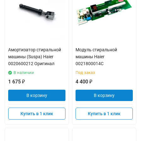
Амортизатор стиральной
Модуль стиральной
машины (Suspa) Haier
машины Haier
0020600212 Оригинал
0021800014C
В наличии
Под заказ
1 675
4 400
₽
₽
В корзину
В корзину
Купить в 1 клик
Купить в 1 клик