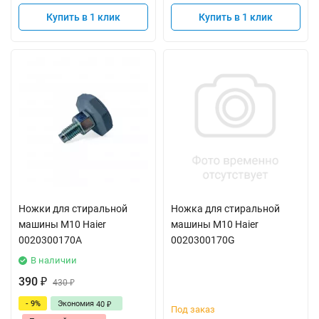
Купить в 1 клик
Купить в 1 клик
Ножки для стиральной
Ножка для стиральной
машины М10 Haier
машины М10 Haier
0020300170A
0020300170G
В наличии
390
₽
430
₽
- 9%
Экономия
40
₽
Под заказ