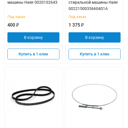
машины Haier 0020102643
стиральной машины Haier
0022150033660401A
Под заказ
Под заказ
400
1 375
₽
₽
В корзину
В корзину
Купить в 1 клик
Купить в 1 клик