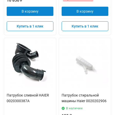
10 850
₽
В корзину
В корзину
Купить в 1 клик
Купить в 1 клик
Патрубок сливной HAIER
Патрубок стиральной
0020300387A
машины Haier 0020202906
В наличии