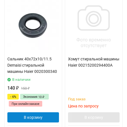
Сальник 40x72x10/11.5
Хомут стиральной машины
Demaisi стиральной
Haier 00215200294400A
машины Haier 0020300340
В наличии
140
₽
150
₽
- 6%
Экономия
10
₽
Под заказ
При онлайн-заказе
Цена по запросу
В корзину
В корзину