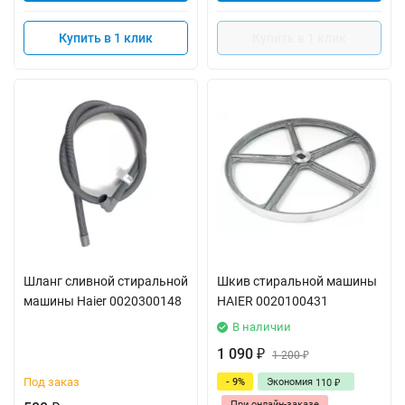
Купить в 1 клик
Купить в 1 клик
Шланг сливной стиральной
Шкив стиральной машины
машины Haier 0020300148
HAIER 0020100431
В наличии
1 090
₽
1 200
₽
Под заказ
- 9%
Экономия
110
₽
При онлайн-заказе