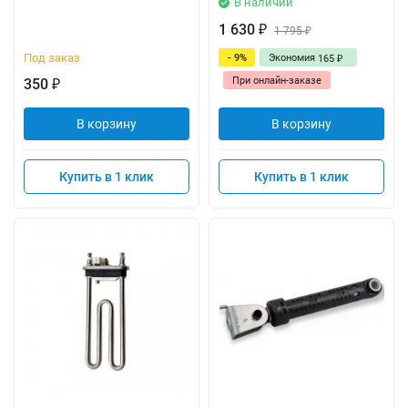
В наличии
1 630
₽
1 795
₽
Под заказ
- 9%
Экономия
165
₽
При онлайн-заказе
350
₽
В корзину
В корзину
Купить в 1 клик
Купить в 1 клик