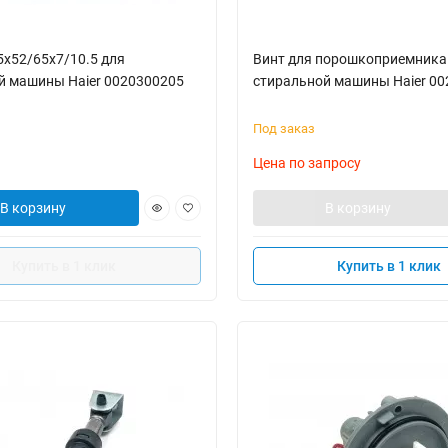
5x52/65x7/10.5 для
Винт для порошкоприемника
й машины Haier 0020300205
стиральной машины Haier 0
Под заказ
Цена по запросу
В корзину
В корзину
Купить в 1 клик
Купить в 1 клик