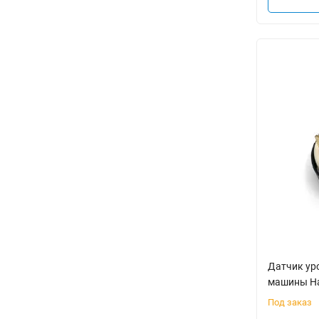
Датчик ур
машины Ha
Под заказ