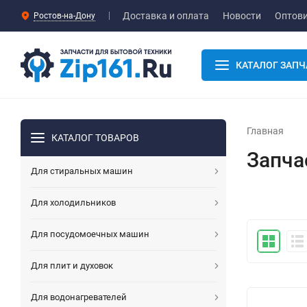
Доставка и оплата
Новости
Оптов
Ростов-на-Дону
КАТАЛОГ ЗАПЧ
Главная
КАТАЛОГ ТОВАРОВ
Запча
Для стиральных машин
Для холодильников
Для посудомоечных машин
Для плит и духовок
Для водонагревателей