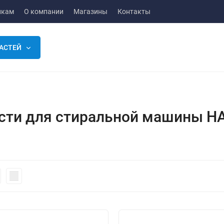
икам
О компании
Магазины
Контакты
АСТЕЙ
сти для стиральной машины HA