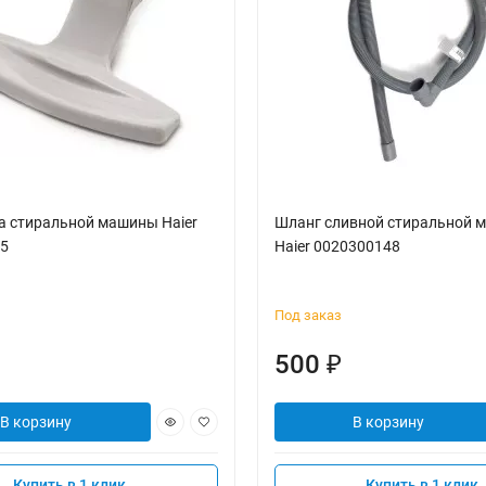
а стиральной машины Haier
Шланг сливной стиральной 
5
Haier 0020300148
Под заказ
500
₽
В корзину
В корзину
Купить в 1 клик
Купить в 1 клик