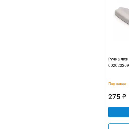
Ручка люк
002020209
Под заказ
275
₽