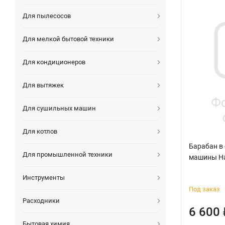
Для пылесосов
Для мелкой бытовой техники
Для кондиционеров
Для вытяжек
Для сушильных машин
Для котлов
Барабан в
Для промышленной техники
машины Ha
Инструменты
Под заказ
Расходники
6 600
Бытовая химия