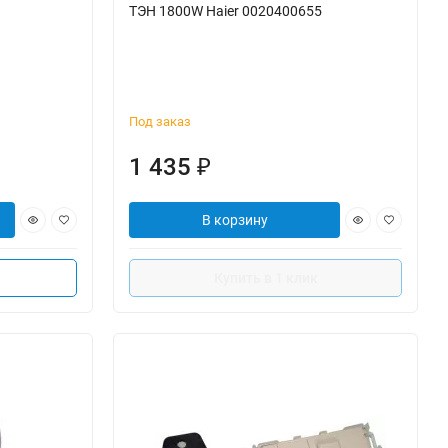
ТЭН 1800W Haier 0020400655
Под заказ
1 435
₽
В корзину
Купить в 1 клик