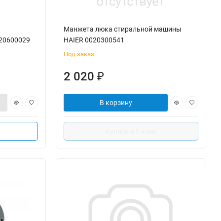
Манжета люка стиральной машины
020600029
HAIER 0020300541
Под заказ
2 020
₽
В корзину
Купить в 1 клик