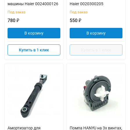
машины Haier 0024000126
Haier 0020300205
Под заказ
Под заказ
780
550
₽
₽
В корзину
В корзину
Купить в 1 клик
Купить в 1 клик
Амортизатор для
Помпа HANYU на 3х винтах,