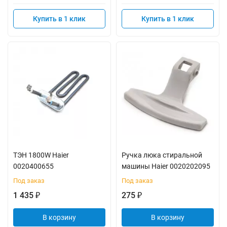
Купить в 1 клик
Купить в 1 клик
ТЭН 1800W Haier
Ручка люка стиральной
0020400655
машины Haier 0020202095
Под заказ
Под заказ
1 435
275
₽
₽
В корзину
В корзину