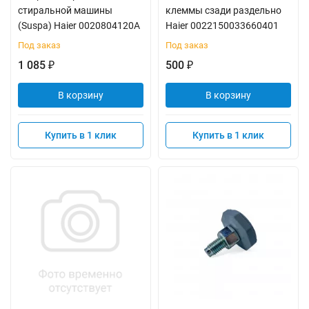
стиральной машины
клеммы сзади раздельно
(Suspa) Haier 0020804120A
Haier 0022150033660401
Под заказ
Под заказ
1 085
500
₽
₽
В корзину
В корзину
Купить в 1 клик
Купить в 1 клик