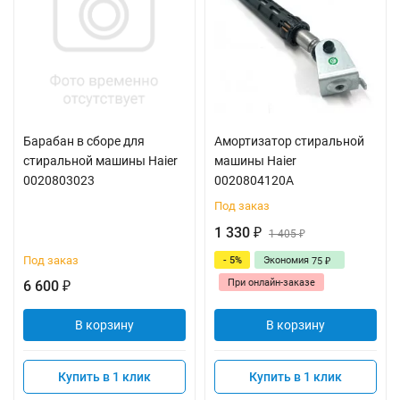
Барабан в сборе для
Амортизатор стиральной
стиральной машины Haier
машины Haier
0020803023
0020804120A
Под заказ
1 330
₽
1 405
₽
Под заказ
- 5%
Экономия
75
₽
При онлайн-заказе
6 600
₽
В корзину
В корзину
Купить в 1 клик
Купить в 1 клик