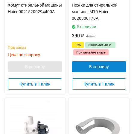
Хомут стиральной машины
Ножки для стиральной
Haier 00215200294400A
машины М10 Haier
0020300170A
В наличии
390
₽
430
₽
- 9%
Экономия
40
₽
Под заказ
При онлайн-заказе
Цена по запросу
В корзину
В корзину
Купить в 1 клик
Купить в 1 клик