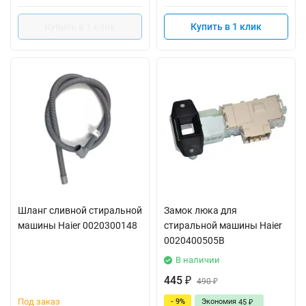
Купить в 1 клик
Купить в 1 клик
Шланг сливной стиральной
Замок люка для
машины Haier 0020300148
стиральной машины Haier
0020400505B
В наличии
445
₽
490
₽
Под заказ
- 9%
Экономия
45
₽