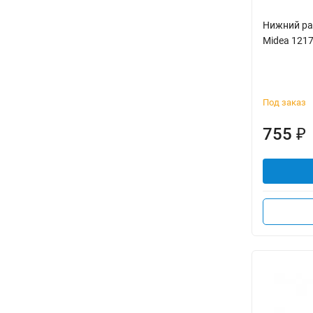
Нижний ра
Midea 121
Под заказ
755
₽