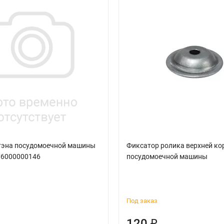
тэна посудомоечной машины
Фиксатор ролика верхней ко
76000000146
посудомоечной машины
Под заказ
120
₽