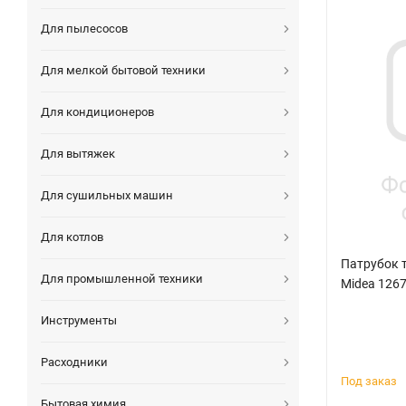
Для пылесосов
Для мелкой бытовой техники
Для кондиционеров
Для вытяжек
Для сушильных машин
Для котлов
Патрубок 
Для промышленной техники
Midea 126
Инструменты
Расходники
Под заказ
Бытовая химия