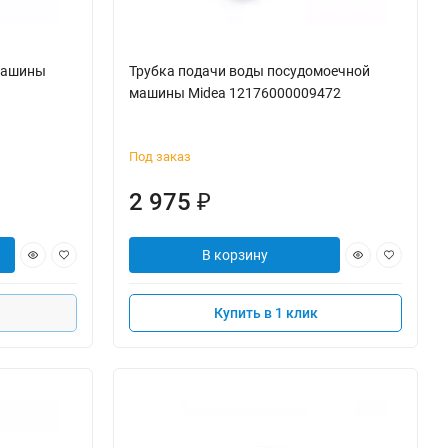
машины
Трубка подачи воды посудомоечной
машины Midea 12176000009472
Под заказ
2 975
₽
В корзину
Купить в 1 клик