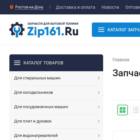
Доставка и оплата
Новости
Оптов
Ростов-на-Дону
КАТАЛОГ ЗАПЧ
Главная
КАТАЛОГ ТОВАРОВ
Запча
Для стиральных машин
Для холодильников
Для посудомоечных машин
Для плит и духовок
Для водонагревателей