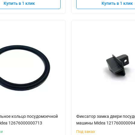
Купить в 1 клик
Купить в 1 клик
льное кольцо посудомоечной
Фиксатор замка двери посу
dea 12676000000713
машины Midea 12176000009
ии
Под заказ