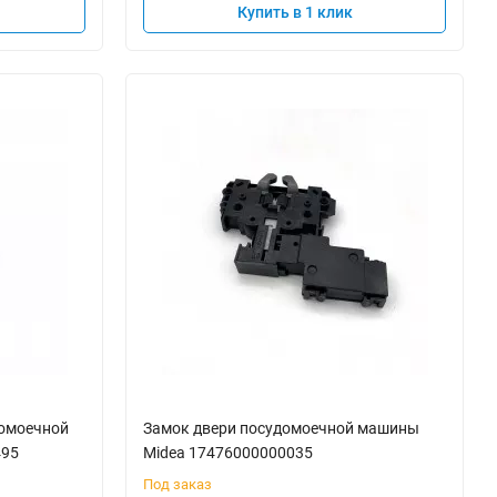
Купить в 1 клик
домоечной
Замок двери посудомоечной машины
495
Midea 17476000000035
Под заказ