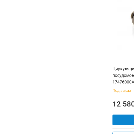
Циркуляци
посудомое
17476000
Под заказ
12 58