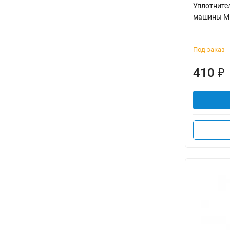
Уплотните
машины Mi
Под заказ
410
₽