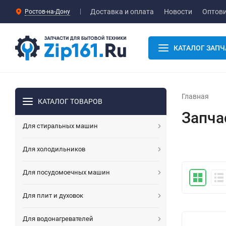
Доставка и оплата
Новости
Оптов
Ростов-на-Дону
КАТАЛОГ ЗАПЧ
Главная
КАТАЛОГ ТОВАРОВ
Запча
Для стиральных машин
Для холодильников
Для посудомоечных машин
Для плит и духовок
Для водонагревателей