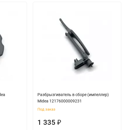
dea
Разбрызгиватель в сборе (импеллер)
Midea 12176000009231
Под заказ
1 335
₽