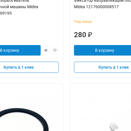
збрызгиватель
Фиксатор направляющей по
чной машины Midea
Midea 12176000008517
09195
Под заказ
280
₽
В корзину
В корзину
Купить в 1 клик
Купить в 1 клик