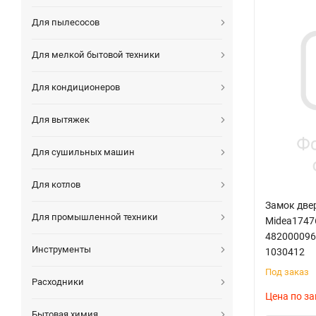
Для пылесосов
Для мелкой бытовой техники
Для кондиционеров
Для вытяжек
Для сушильных машин
Для котлов
Замок две
Для промышленной техники
Midea17476
4820000969
Инструменты
1030412
Под заказ
Расходники
Цена по за
Бытовая химия