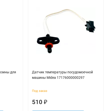
рзины для
Датчик температуры посудомоечной
машины Midea 17176000000297
Под заказ
510
₽