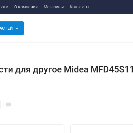
икам
О компании
Магазины
Контакты
АСТЕЙ
сти для другое Midea MFD45S1