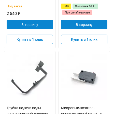
Под заказ
- 8%
Экономия
10
₽
При онлайн-заказе
2 540
₽
В корзину
В корзину
Купить в 1 клик
Купить в 1 клик
Трубка подачи воды
Микровыключатель
посудомоечной машины
посудомоечной машины