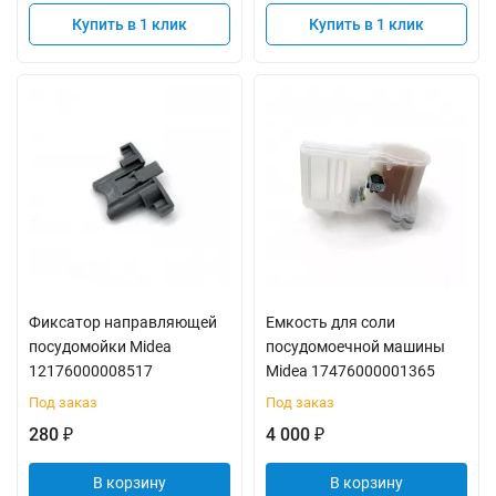
Купить в 1 клик
Купить в 1 клик
Фиксатор направляющей
Емкость для соли
посудомойки Midea
посудомоечной машины
12176000008517
Midea 17476000001365
Под заказ
Под заказ
280
4 000
₽
₽
В корзину
В корзину