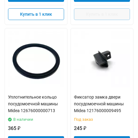
Купить в 1 клик
Купить в 1 клик
Уплотнительное кольцо
Фиксатор замка двери
посудомоечной машины
посудомоечной машины
Midea 12676000000713
Midea 12176000009495
В наличии
Под заказ
365
245
₽
₽