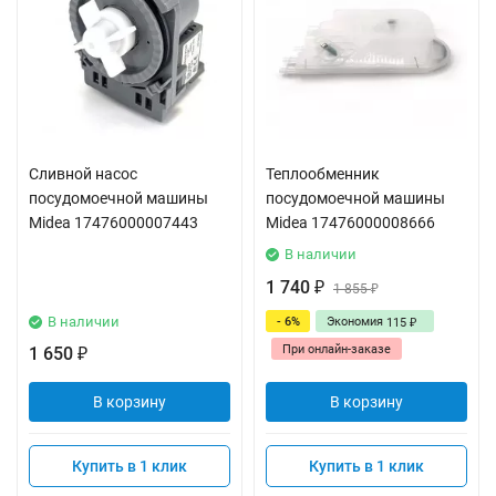
Сливной насос
Теплообменник
посудомоечной машины
посудомоечной машины
Midea 17476000007443
Midea 17476000008666
В наличии
1 740
₽
1 855
₽
В наличии
- 6%
Экономия
115
₽
При онлайн-заказе
1 650
₽
В корзину
В корзину
Купить в 1 клик
Купить в 1 клик