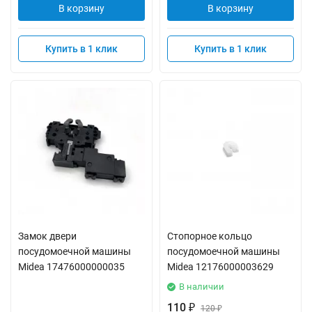
В корзину
В корзину
Купить в 1 клик
Купить в 1 клик
Замок двери
Стопорное кольцо
посудомоечной машины
посудомоечной машины
Midea 17476000000035
Midea 12176000003629
В наличии
110
₽
120
₽