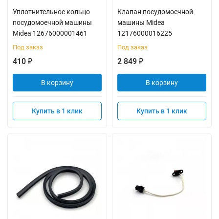
Уплотнительное кольцо
Клапан посудомоечной
посудомоечной машины
машины Midea
Midea 12676000001461
12176000016225
Под заказ
Под заказ
410
2 849
₽
₽
В корзину
В корзину
Купить в 1 клик
Купить в 1 клик