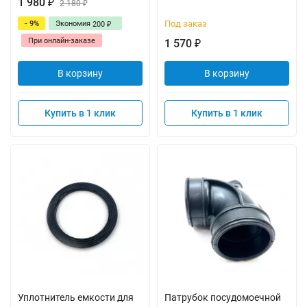
1 980
₽
2 180
₽
Под заказ
- 9%
Экономия
200
₽
При онлайн-заказе
1 570
₽
В корзину
В корзину
Купить в 1 клик
Купить в 1 клик
Уплотнитель емкости для
Патрубок посудомоечной