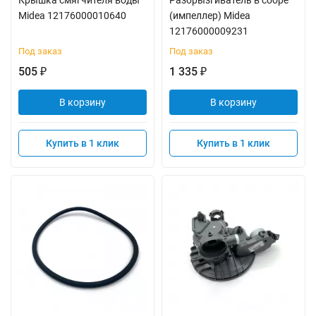
Крышка смягчителя воды
Разбрызгиватель в сборе
Midea 12176000010640
(импеллер) Midea
12176000009231
Под заказ
Под заказ
505
1 335
₽
₽
В корзину
В корзину
Купить в 1 клик
Купить в 1 клик