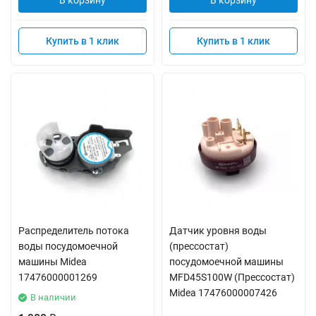
В корзину
В корзину
Купить в 1 клик
Купить в 1 клик
Распределитель потока
Датчик уровня воды
воды посудомоечной
(прессостат)
машины Midea
посудомоечной машины
17476000001269
MFD45S100W (Прессостат)
Midea 17476000007426
В наличии