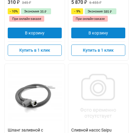
310
5 870
₽
345
₽
6 455
₽
₽
- 10%
Экономия
- 9%
Экономия
35
585
₽
₽
При онлайн-заказе
При онлайн-заказе
В корзину
В корзину
Купить в 1 клик
Купить в 1 клик
Шланг заливной с
Сливной насос Saipu