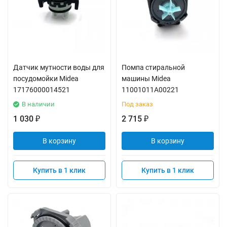
Датчик мутности воды для
Помпа стиральной
посудомойки Midea
машины Midea
17176000014521
11001011A00221
В наличии
Под заказ
1 030
2 715
₽
₽
В корзину
В корзину
Купить в 1 клик
Купить в 1 клик