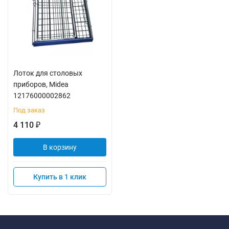
Лоток для столовых
приборов, Midea
12176000002862
Под заказ
4 110
₽
В корзину
Купить в 1 клик