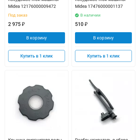
Midea 12176000009472
Midea 17476000001137
Под заказ
В наличии
2 975
510
₽
₽
В корзину
В корзину
Купить в 1 клик
Купить в 1 клик