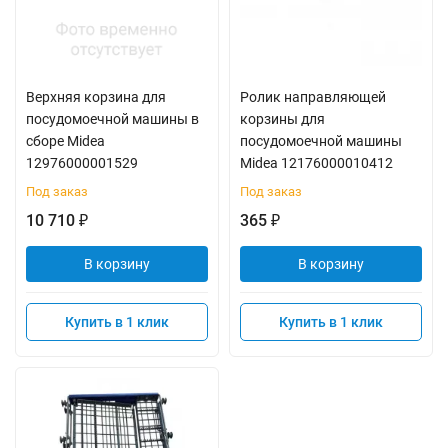
Верхняя корзина для
Ролик направляющей
посудомоечной машины в
корзины для
сборе Midea
посудомоечной машины
12976000001529
Midea 12176000010412
Под заказ
Под заказ
10 710
365
₽
₽
В корзину
В корзину
Купить в 1 клик
Купить в 1 клик