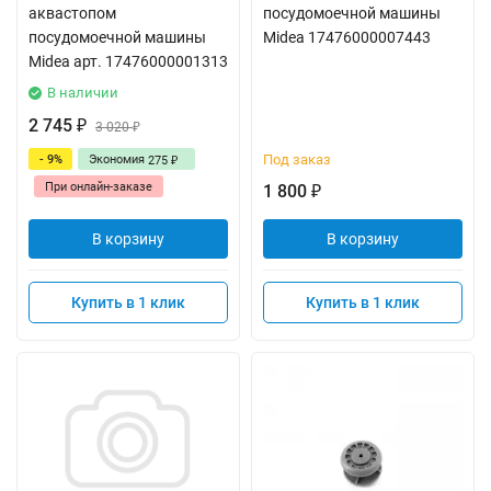
аквастопом
посудомоечной машины
посудомоечной машины
Midea 17476000007443
Midea арт. 17476000001313
В наличии
2 745
₽
3 020
₽
Под заказ
- 9%
Экономия
275
₽
При онлайн-заказе
1 800
₽
В корзину
В корзину
Купить в 1 клик
Купить в 1 клик