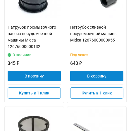
Патрубок промывочного
Патрубок сливной
насоса посудомоечной
посудомоечной машины
машины Midea
Midea 12676000000955
12676000000132
В наличии
Под заказ
345
640
₽
₽
В корзину
В корзину
Купить в 1 клик
Купить в 1 клик