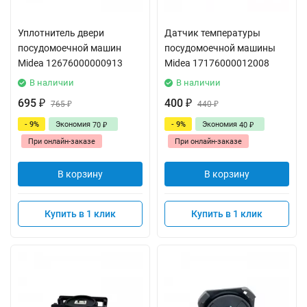
Уплотнитель двери
Датчик температуры
посудомоечной машин
посудомоечной машины
Midea 12676000000913
Midea 17176000012008
В наличии
В наличии
695
400
₽
765
₽
440
₽
₽
- 9%
Экономия
- 9%
Экономия
70
40
₽
₽
При онлайн-заказе
При онлайн-заказе
В корзину
В корзину
Купить в 1 клик
Купить в 1 клик