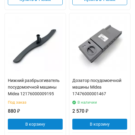
Нижний разбрызгиватель
Дозатор посудомоечной
посудомоечной машины
машины Midea
Midea 12176000009195
17476000001467
Под заказ
В наличии
880
2 570
₽
₽
В корзину
В корзину