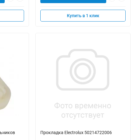
Купить в 1 клик
льников
Прокладка Electrolux 50214722006