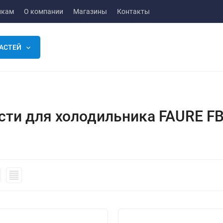
икам
О компании
Магазины
Контакты
АСТЕЙ
сти для холодильника FAURE F