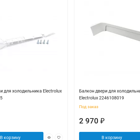
и для холодильника Electrolux
Балкон двери для холодильн
5
Electrolux 2246108019
Под заказ
2 970
₽
В корзину
В корзину