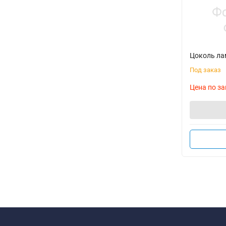
Цоколь лам
Под заказ
Цена по за