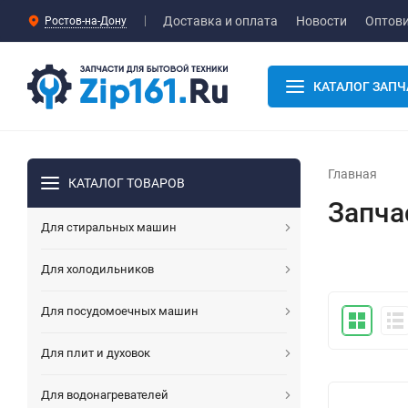
Доставка и оплата
Новости
Оптов
Ростов-на-Дону
КАТАЛОГ ЗАПЧ
Главная
КАТАЛОГ ТОВАРОВ
Запча
Для стиральных машин
Для холодильников
Для посудомоечных машин
Для плит и духовок
Для водонагревателей