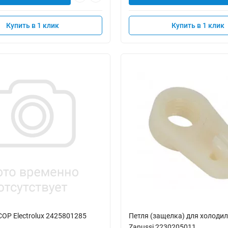
Купить в 1 клик
Купить в 1 клик
Р Electrolux 2425801285
Петля (защелка) для холоди
Zanussi 2230205011