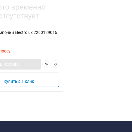
почки Electrolux 2260129016
просу
В корзину
Купить в 1 клик