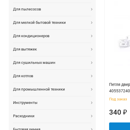
Для пылесосов
Для мелкой бытовой техники
Для кондиционеров
Для вытяжек
Для сушильных машин
Для котлов
Петля двер
Для промышленной техники
405537240
Под заказ
Инструменты
340
₽
Расходники
Бытовая химия