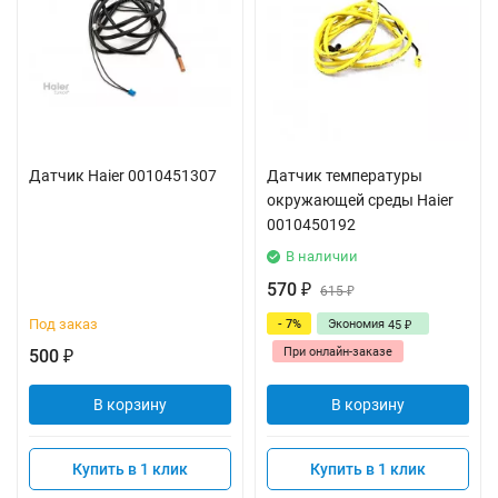
Датчик Haier 0010451307
Датчик температуры
окружающей среды Haier
0010450192
В наличии
570
₽
615
₽
Под заказ
- 7%
Экономия
45
₽
При онлайн-заказе
500
₽
В корзину
В корзину
Купить в 1 клик
Купить в 1 клик