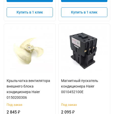
Купить в 1 клик
Купить в 1 клик
Крыльчатка вентилятора
Магнитный пускатель
внешнего блока
кондиционера Haier
кондиционера Haier
0010452100E
0150200306
Под заказ
Под заказ
2 845
2 095
₽
₽