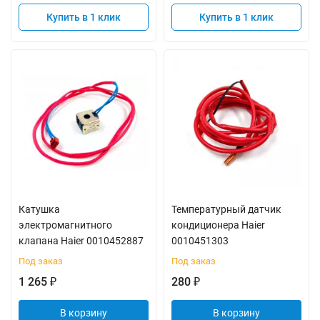
Купить в 1 клик
Купить в 1 клик
Катушка
Температурный датчик
электромагнитного
кондиционера Haier
клапана Haier 0010452887
0010451303
Под заказ
Под заказ
1 265
280
₽
₽
В корзину
В корзину