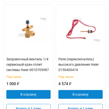
Заправочный вентиль 1/4
Реле (переключатель)
сервисный кран сплит
высокого давления Haier
системы Haier 0010705987
0150400474
Под заказ
Под заказ
1 000
4 574
₽
₽
В корзину
В корзину
Купить в 1 клик
Купить в 1 клик