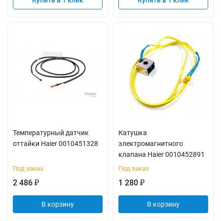
Купить в 1 клик
Купить в 1 клик
Температурный датчик
Катушка
оттайки Haier 0010451328
электромагнитного
клапана Haier 0010452891
Под заказ
Под заказ
2 486
1 280
₽
₽
В корзину
В корзину