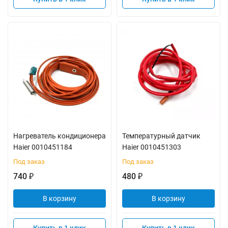
Нагреватель кондиционера
Температурный датчик
Haier 0010451184
Haier 0010451303
Под заказ
Под заказ
740
480
₽
₽
В корзину
В корзину