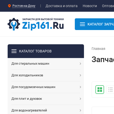
Доставка и оплата
Новости
Оптов
Ростов-на-Дону
КАТАЛОГ ЗАПЧ
Главная
КАТАЛОГ ТОВАРОВ
Запча
Для стиральных машин
Для холодильников
Для посудомоечных машин
Для плит и духовок
Для водонагревателей