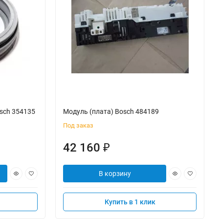
sch 354135
Модуль (плата) Bosch 484189
Под заказ
42 160
₽
В корзину
Купить в 1 клик