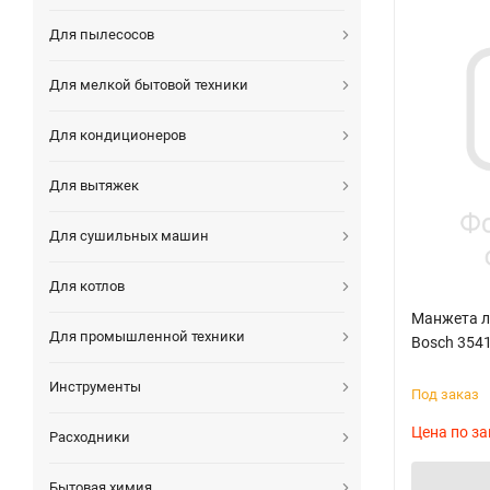
Для пылесосов
Для мелкой бытовой техники
Для кондиционеров
Для вытяжек
Для сушильных машин
Для котлов
Манжета л
Для промышленной техники
Bosch 3541
Инструменты
Под заказ
Цена по за
Расходники
Бытовая химия