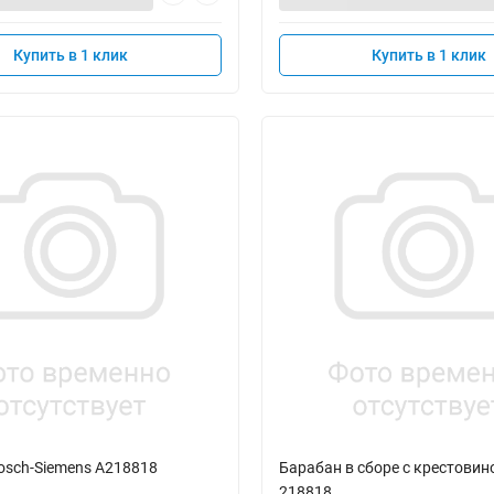
Купить в 1 клик
Купить в 1 клик
osch-Siemens A218818
Барабан в сборе с крестовин
218818