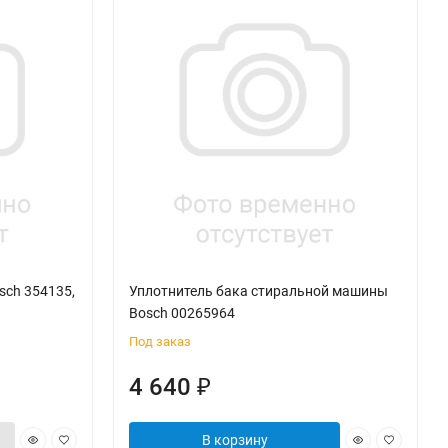
sch 354135,
Уплотнитель бака стиральной машины
Bosch 00265964
Под заказ
4 640
₽
В корзину