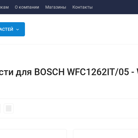
икам
О компании
Магазины
Контакты
АСТЕЙ
сти для BOSCH WFC1262IT/05 -