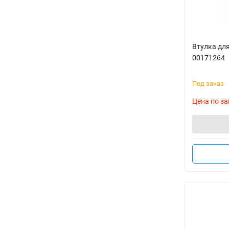
Втулка дл
00171264
Под заказ
Цена по за