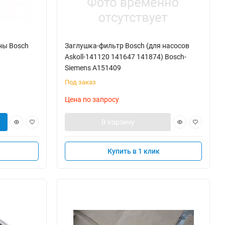
ны Bosch
Заглушка-фильтр Bosch (для насосов
Askoll-141120 141647 141874) Bosch-
Siemens A151409
Под заказ
Цена по запросу
В корзину
Купить в 1 клик