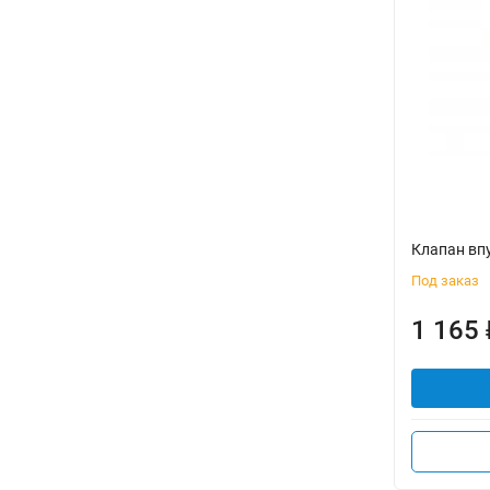
Клапан вп
Под заказ
1 165