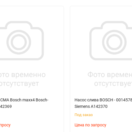
 СМА Bosch maxx4 Bosch-
Насос слива BOSCH - 0014578
142369
Siemens A142370
Под заказ
просу
Цена по запросу