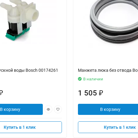
ускной воды Bosch 00174261
Манжета люка без отвода Bo
В наличии
1 505
₽
₽
В корзину
В корзину
Купить в 1 клик
Купить в 1 клик