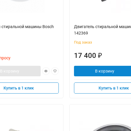
я стиральной машины Bosch
Двигатель стиральной маши
142369
Под заказ
17 400
₽
просу
В корзину
В корзину
Купить в 1 клик
Купить в 1 клик