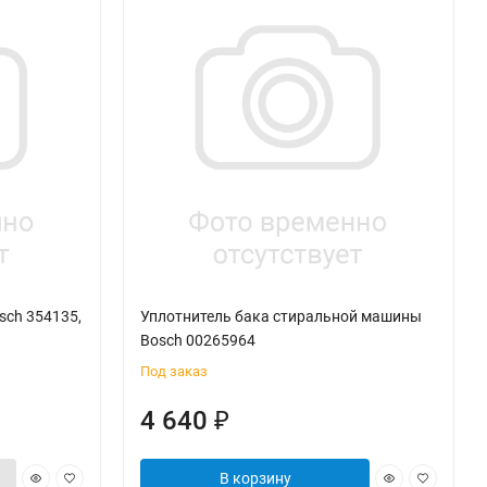
sch 354135,
Уплотнитель бака стиральной машины
Bosch 00265964
Под заказ
4 640
₽
В корзину