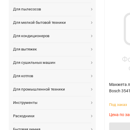
Для пылесосов
Для мелкой бытовой техники
Для кондиционеров
Для вытяжек
Для сушильных машин
Для котлов
Манжета л
Для промышленной техники
Bosch 3541
Инструменты
Под заказ
Цена по за
Расходники
Бытовая химия