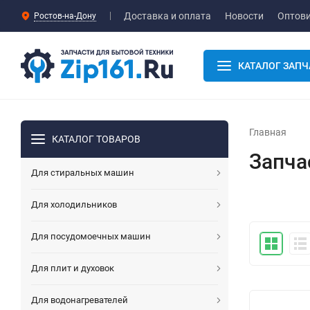
Доставка и оплата
Новости
Оптов
Ростов-на-Дону
КАТАЛОГ ЗАПЧ
Главная
КАТАЛОГ ТОВАРОВ
Запча
Для стиральных машин
Для холодильников
Для посудомоечных машин
Для плит и духовок
Для водонагревателей