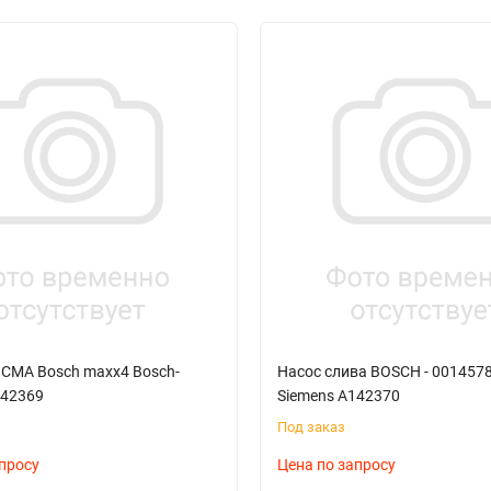
 СМА Bosch maxx4 Bosch-
Насос слива BOSCH - 0014578
142369
Siemens A142370
Под заказ
просу
Цена по запросу