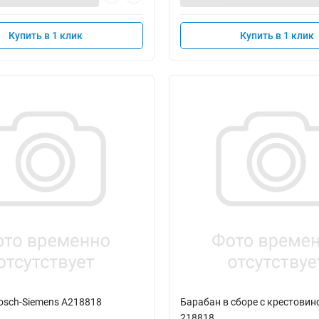
Купить в 1 клик
Купить в 1 клик
osch-Siemens A218818
Барабан в сборе с крестовин
218818