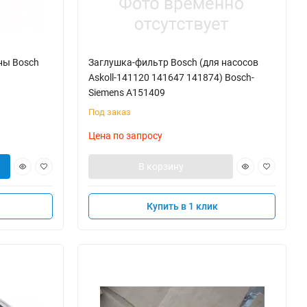
ны Bosch
Заглушка-фильтр Bosch (для насосов
Askoll-141120 141647 141874) Bosch-
Siemens A151409
Под заказ
Цена по запросу
В корзину
Купить в 1 клик