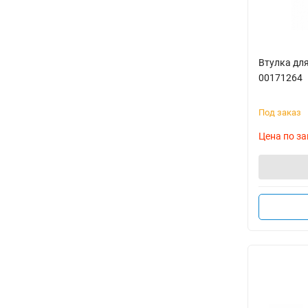
Втулка дл
00171264
Под заказ
Цена по за