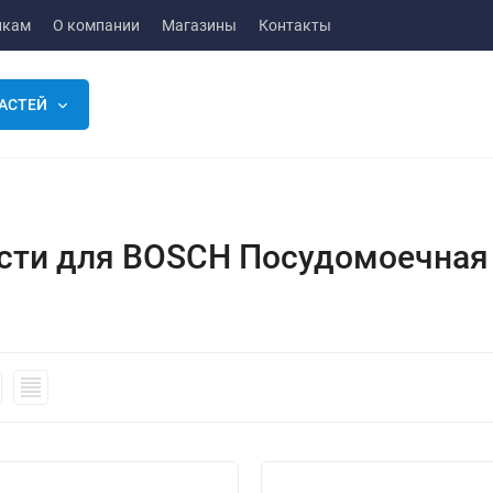
икам
О компании
Магазины
Контакты
АСТЕЙ
сти для BOSCH Посудомоечная