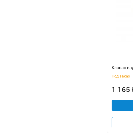
Клапан вп
Под заказ
1 165