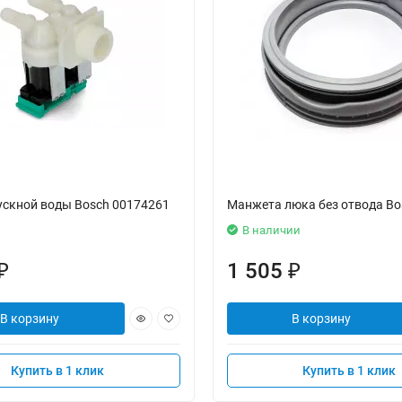
ускной воды Bosch 00174261
Манжета люка без отвода Bo
В наличии
1 505
₽
₽
В корзину
В корзину
Купить в 1 клик
Купить в 1 клик