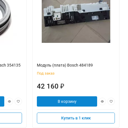
sch 354135
Модуль (плата) Bosch 484189
Под заказ
42 160
₽
В корзину
Купить в 1 клик