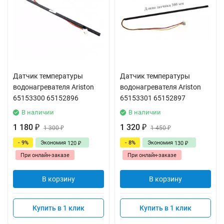
Датчик температуры
Датчик температуры
водонагревателя Ariston
водонагревателя Ariston
65153300 65152896
65153301 65152897
В наличии
В наличии
1 180
1 320
₽
1 300
₽
1 450
₽
₽
- 9%
Экономия
- 8%
Экономия
120
130
₽
₽
При онлайн-заказе
При онлайн-заказе
В корзину
В корзину
Купить в 1 клик
Купить в 1 клик