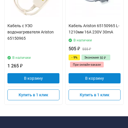
Кабель с УЗО
Кабель Ariston 65150965 L-
водонагревателя Ariston
1210мм 16A 230V 30mA
65150965
В наличии
505
₽
555
₽
В наличии
- 9%
Экономия
50
₽
При онлайн-заказе
1 265
₽
В корзину
В корзину
Купить в 1 клик
Купить в 1 клик