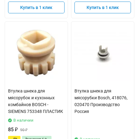
Купить в 1 клик
Купить в 1 клик
Втулка шнека для
Втулка шнека для
мясорубок и кухонных
мясорубки Bosch, 418076,
комбайнов BOSCH -
020470 Производство
SIEMENS 753348 ПЛАСТИК
Россия
В наличии
85
₽
90
₽