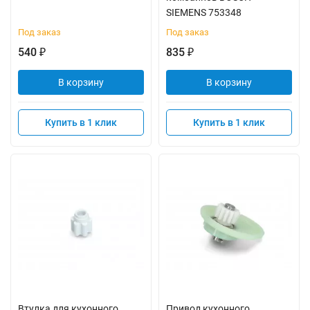
SIEMENS 753348
Под заказ
Под заказ
540
835
₽
₽
В корзину
В корзину
Купить в 1 клик
Купить в 1 клик
Втулка для кухонного
Привод кухонного