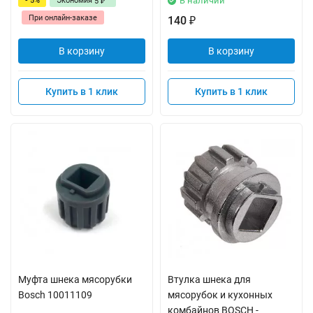
В наличии
- 5%
Экономия
5
₽
При онлайн-заказе
140
₽
В корзину
В корзину
Купить в 1 клик
Купить в 1 клик
Муфта шнека мясорубки
Втулка шнека для
Bosch 10011109
мясорубок и кухонных
комбайнов BOSCH -