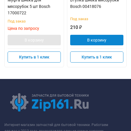
Муфта шнека для
Втулка шнека мясорубки
мясорубок 5 шт Bosch
Bosch 00418076
17000722
Под заказ
Под заказ
210
₽
Цена по запросу
В корзину
В корзину
Купить в 1 клик
Купить в 1 клик
Интернет-магазин запчастей для бытовой техники. Работаем