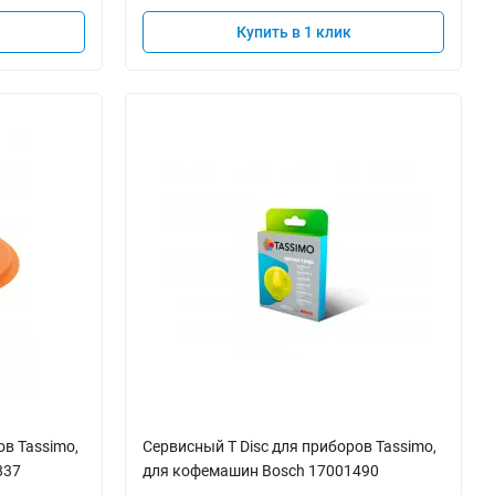
Купить в 1 клик
ов Tassimo,
Cервисный T Disc для приборов Tassimo,
837
для кофемашин Bosch 17001490