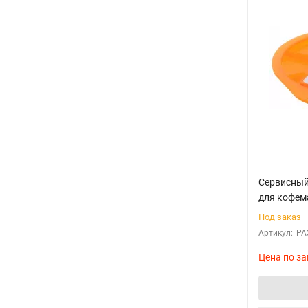
Cервисный 
для кофем
Под заказ
Артикул:
РА
Цена по за