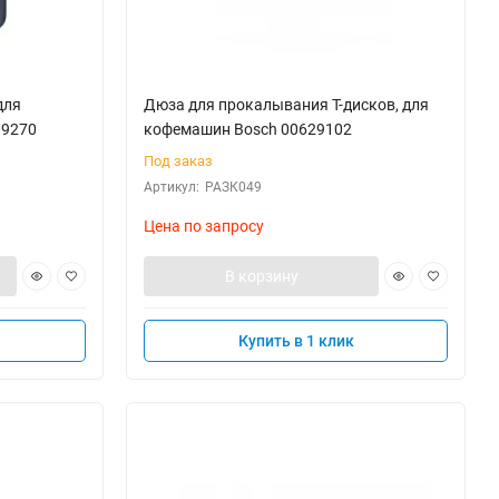
для
Дюза для прокалывания Т-дисков, для
09270
кофемашин Bosch 00629102
Под заказ
Артикул:
РАЗК049
Цена по запросу
В корзину
Купить в 1 клик