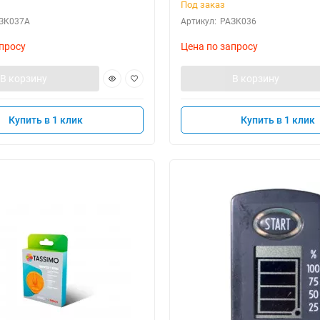
Под заказ
ЗК037А
Артикул:
РАЗК036
просу
Цена по запросу
В корзину
В корзину
Купить в 1 клик
Купить в 1 клик