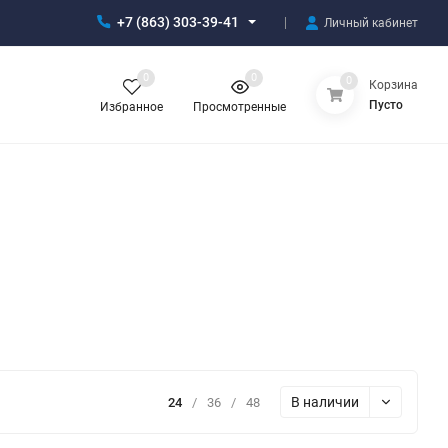
+7 (863) 303-39-41
Личный кабинет
0
0
0
Корзина
Пусто
Избранное
Просмотренные
В наличии
24
/
36
/
48