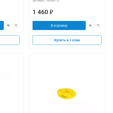
Артикул:
РАЗК012
1 460
₽
В корзину
Купить в 1 клик