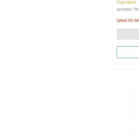
Под заказ
Артикул:
РА
Цена по за