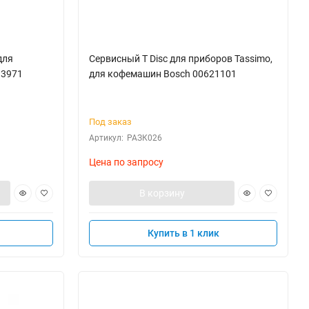
для
Cервисный T Disc для приборов Tassimo,
13971
для кофемашин Bosch 00621101
Под заказ
Артикул:
РАЗК026
Цена по запросу
В корзину
Купить в 1 клик