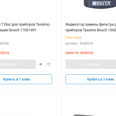
T Disc для приборов Tassimo,
Индикатор замены фильтра 
ашин Bosch 17001491
приборов Tassimo Bosch 100
Под заказ
ЗК038
Артикул:
РАЗК039
просу
Цена по запросу
В корзину
В корзину
Купить в 1 клик
Купить в 1 клик