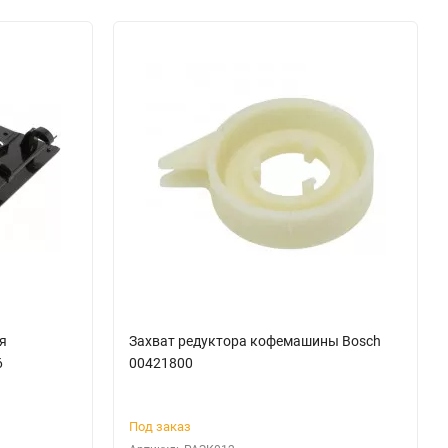
я
Захват редуктора кофемашины Bosch
6
00421800
Под заказ