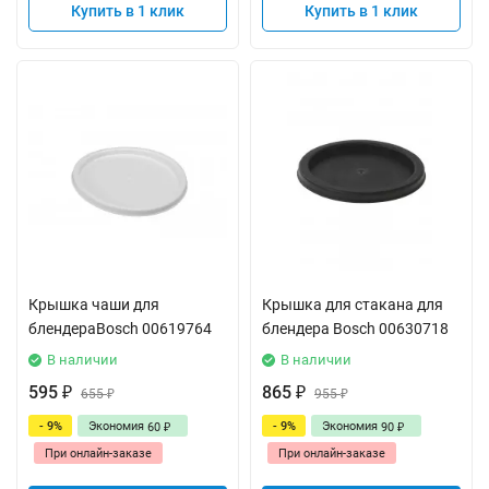
Купить в 1 клик
Купить в 1 клик
Крышка чаши для
Крышка для стакана для
блендераBosch 00619764
блендера Bosch 00630718
В наличии
В наличии
595
865
₽
655
₽
955
₽
₽
- 9%
Экономия
- 9%
Экономия
60
90
₽
₽
При онлайн-заказе
При онлайн-заказе