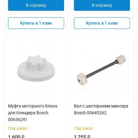
В корзину
В корзину
Купить в 1 клик
Купить в 1 клик
Муфта моторного блока
Вал с шестернями миксера
для блендера Bosch
Bosch 00645262
00636291
Под заказ
Под заказ
1 600
1 255
₽
₽