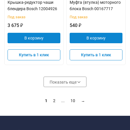
Крышка-редуктор чаши
Муфта (втулка) моторного
блендера Bosch 12004926
блока Bosch 00167717
Под заказ
Под заказ
3 675
540
₽
₽
В корзину
В корзину
Купить в 1 клик
Купить в 1 клик
Показать еще
1
2
...
10
→