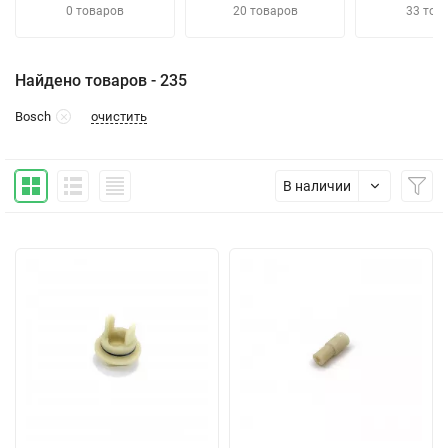
0 товаров
20 товаров
33 тов
Найдено товаров - 235
очистить
Bosch
В наличии