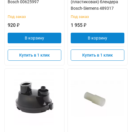
Bosch 00625997
(пластиковая) блендера
Bosch-Siemens 489317
Под заказ
Под заказ
920
1 955
₽
₽
В корзину
В корзину
Купить в 1 клик
Купить в 1 клик