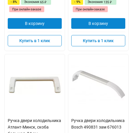
- 8%
Экономия
- 9%
Экономия
65
135
₽
₽
При онлайн-заказе
При онлайн-заказе
В корзину
В корзину
Купить в 1 клик
Купить в 1 клик
Ручка двери холодильника
Ручка двери холодильника
Атлант-Минск, скоба
Bosch 490831 зам 676013