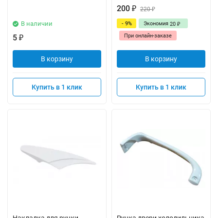
200
₽
220
₽
В наличии
- 9%
Экономия
20
₽
При онлайн-заказе
5
₽
В корзину
В корзину
Купить в 1 клик
Купить в 1 клик