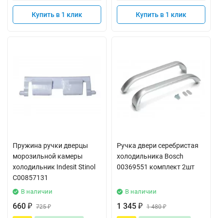
Купить в 1 клик
Купить в 1 клик
Пружина ручки дверцы
Ручка двери серебристая
морозильной камеры
холодильника Bosch
холодильник Indesit Stinol
00369551 комплект 2шт
C00857131
В наличии
В наличии
660
1 345
₽
725
₽
1 480
₽
₽