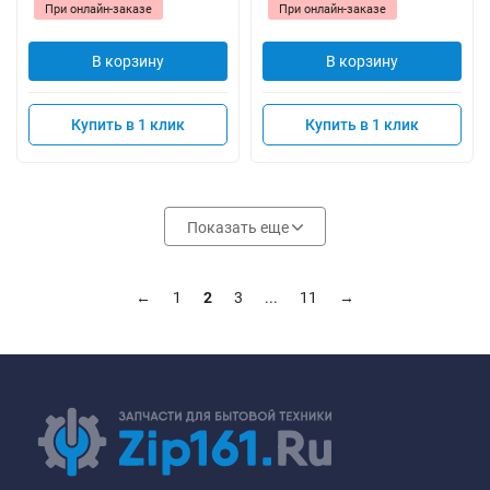
При онлайн-заказе
При онлайн-заказе
В корзину
В корзину
Купить в 1 клик
Купить в 1 клик
Показать еще
←
1
2
3
...
11
→