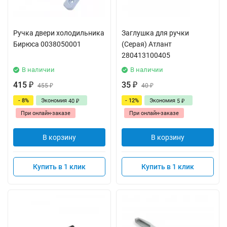
Ручка двери холодильника
Заглушка для ручки
Бирюса 0038050001
(Серая) Атлант
280413100405
В наличии
В наличии
415
35
₽
455
₽
40
₽
₽
- 8%
Экономия
- 12%
Экономия
40
5
₽
₽
При онлайн-заказе
При онлайн-заказе
В корзину
В корзину
Купить в 1 клик
Купить в 1 клик