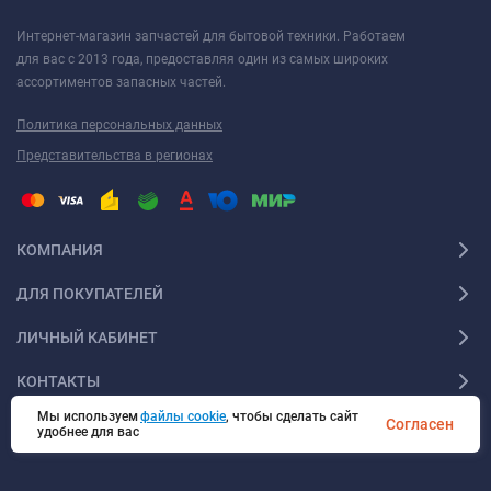
Интернет-магазин запчастей для бытовой техники. Работаем
для вас с 2013 года, предоставляя один из самых широких
ассортиментов запасных частей.
Политика персональных данных
Представительства в регионах
КОМПАНИЯ
ДЛЯ ПОКУПАТЕЛЕЙ
ЛИЧНЫЙ КАБИНЕТ
КОНТАКТЫ
Мы используем
файлы cookie
, чтобы сделать сайт
Согласен
удобнее для вас