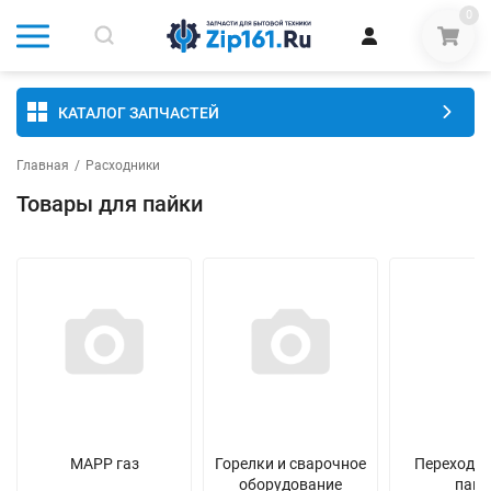
0
КАТАЛОГ ЗАПЧАСТЕЙ
Главная
/
Расходники
Товары для пайки
MAPP газ
Горелки и сварочное
Переходни
оборудование
пайк