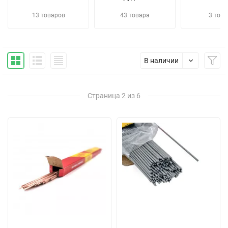
13 товаров
43 товара
3 това
В наличии
Страница 2 из 6