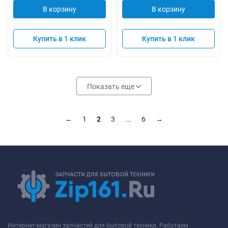
В корзину
В корзину
Купить в 1 клик
Купить в 1 клик
Показать еще
←
1
2
3
...
6
→
Интернет-магазин запчастей для бытовой техники. Работаем