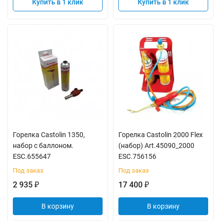
Купить в 1 клик
Купить в 1 клик
Горелка Castolin 1350,
Горелка Castolin 2000 Flex
набор с баллоном.
(набор) Art.45090_2000
ESC.655647
ESC.756156
Под заказ
Под заказ
2 935
17 400
₽
₽
В корзину
В корзину