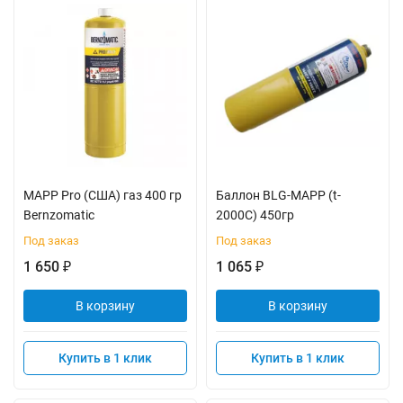
MAPP Pro (США) газ 400 гр
Баллон BLG-МАРР (t-
Bernzomatic
2000C) 450гр
Под заказ
Под заказ
1 650
1 065
₽
₽
В корзину
В корзину
Купить в 1 клик
Купить в 1 клик