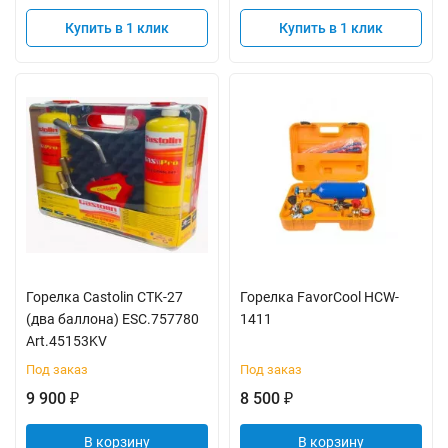
Купить в 1 клик
Купить в 1 клик
Горелка Castolin CTK-27
Горелка FavorCool HCW-
(два баллона) ESC.757780
1411
Art.45153KV
Под заказ
Под заказ
9 900
8 500
₽
₽
В корзину
В корзину