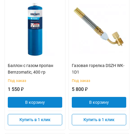
Баллон с газом пропан
Газовая горелка DSZH WK-
Bernzomatic, 400 гр
1D1
Под заказ
Под заказ
1 550
5 800
₽
₽
В корзину
В корзину
Купить в 1 клик
Купить в 1 клик