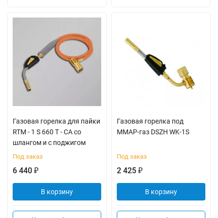
Газовая горелка для пайки
Газовая горелка под
RTM - 1 S 660 T - CA со
ММАР-газ DSZH WK-1S
шлангом и с поджигом
Под заказ
Под заказ
6 440
2 425
₽
₽
В корзину
В корзину