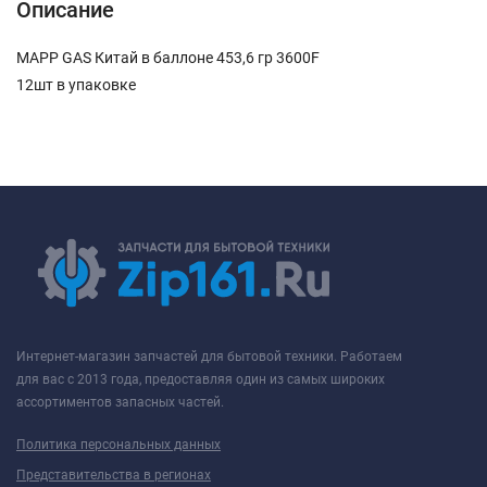
Описание
MAPP GAS Китай в баллоне 453,6 гр 3600F
12шт в упаковке
Интернет-магазин запчастей для бытовой техники. Работаем
для вас с 2013 года, предоставляя один из самых широких
ассортиментов запасных частей.
Политика персональных данных
Представительства в регионах