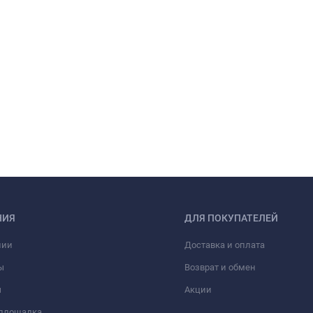
НИЯ
ДЛЯ ПОКУПАТЕЛЕЙ
нии
Доставка и оплата
ы
Возврат и обмен
ы
Акции
 площадка