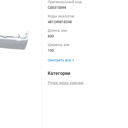
Оригинальный код:
C00315094
Коды аналогов:
481249818248
Длина, мм:
›
600
Ширина, мм:
150
Смотреть все
Категории
Ручки люка, крючки