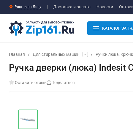
Доставка и оплата
Новости
Оптов
Ростов-на-Дону
КАТАЛОГ ЗАПЧ
Главная
/
Для стиральных машин
/
Ручки люка, крюч
Ручка дверки (люка) Indesit
Оставить отзыв
Поделиться