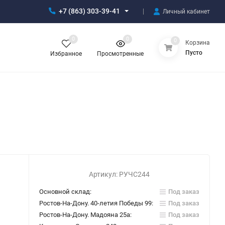
+7 (863) 303-39-41
Личный кабинет
0
0
0
Корзина
Пусто
Избранное
Просмотренные
Артикул:
РУЧС244
Основной склад:
Под заказ
Ростов-На-Дону. 40-летия Победы 99:
Под заказ
Ростов-На-Дону. Мадояна 25а:
Под заказ