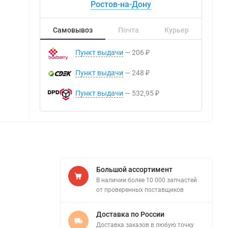
Ростов-на-Дону
Самовывоз
Почта
Курьер
Пункт выдачи
206
₽
Пункт выдачи
248
₽
Пункт выдачи
532,95
₽
Большой ассортимент
В наличии более 10 000 запчастей
от проверенных поставщиков
Доставка по России
Доставка заказов в любую точку