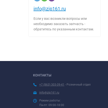
info@zip161.ru
Если у вас возникли вопросы или
необходимо заказать запчасть -
обратитесь по указанным контактам.
КОНТАКТЫ
+7 (863) 303-39-41
- Розничный отдел
info@zip161.ru
Режим работы:
Пн-пт: 09:00-18:00