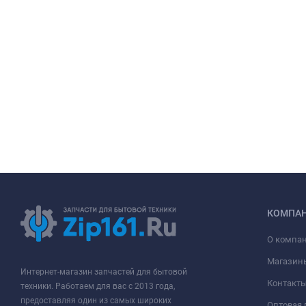
КОМПА
О компа
Магазин
Интернет-магазин запчастей для бытовой
Контакт
техники. Работаем для вас с 2013 года,
предоставляя один из самых широких
Оптовая