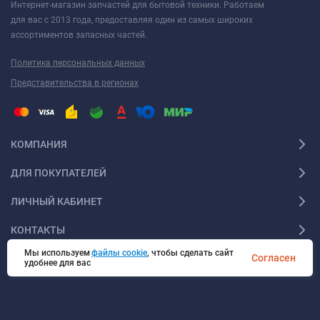
Интернет-магазин запчастей для бытовой техники. Работаем
для вас с 2013 года, предоставляя один из самых широких
ассортиментов запасных частей.
Политика персональных данных
Представительства в регионах
КОМПАНИЯ
ДЛЯ ПОКУПАТЕЛЕЙ
ЛИЧНЫЙ КАБИНЕТ
КОНТАКТЫ
Мы используем
файлы cookie
, чтобы сделать сайт
Согласен
удобнее для вас