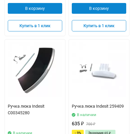
В корзину
В корзину
Купить в 1 клик
Купить в 1 клик
Ручка люка Indesit
Ручка люка Indesit 259409
C00345280
В наличии
635
₽
700
₽
В наличии
- 9%
Экономия
65
₽