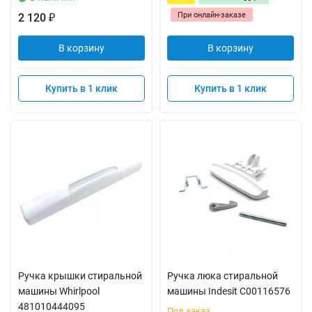
При онлайн-заказе
2 120
₽
В корзину
В корзину
Купить в 1 клик
Купить в 1 клик
Ручка крышки стиральной
Ручка люка стиральной
машины Whirlpool
машины Indesit C00116576
481010444095
Под заказ