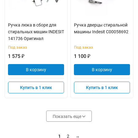
Ручка люка в сборе для
Ручка дверцы стиральной
стиральных машин INDESIT
машины Indesit C00058692
141736 Оригинал
Под заказ
Под заказ
1 575
1 100
₽
₽
В корзину
В корзину
Купить в 1 клик
Купить в 1 клик
Показать еще
1
2
→