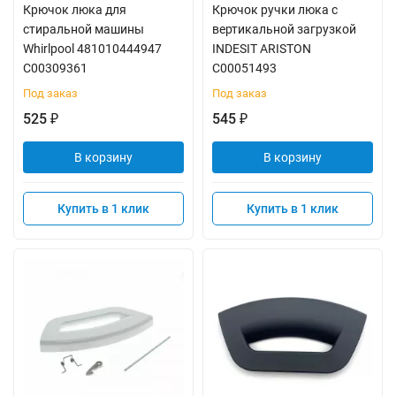
Крючок люка для
Крючок ручки люка с
стиральной машины
вертикальной загрузкой
Whirlpool 481010444947
INDESIT ARISTON
C00309361
C00051493
Под заказ
Под заказ
525
545
₽
₽
В корзину
В корзину
Купить в 1 клик
Купить в 1 клик