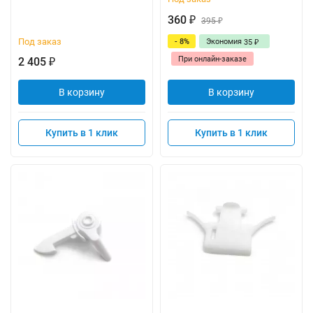
360
₽
395
₽
Под заказ
- 8%
Экономия
35
₽
При онлайн-заказе
2 405
₽
В корзину
В корзину
Купить в 1 клик
Купить в 1 клик