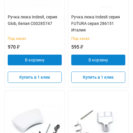
Ручка люка Indesit, серия
Ручка люка Indesit серия
Glob, белая C00285747
FUTURA серая 286151
Италия
Под заказ
Под заказ
970
595
₽
₽
В корзину
В корзину
Купить в 1 клик
Купить в 1 клик