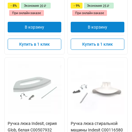
- 8%
Экономия
- 9%
Экономия
20
25
₽
₽
При онлайн-заказе
При онлайн-заказе
В корзину
В корзину
Купить в 1 клик
Купить в 1 клик
Ручка люка Indesit, серия
Ручка люка стиральной
Glob, белая C00507932
машины Indesit C00116580