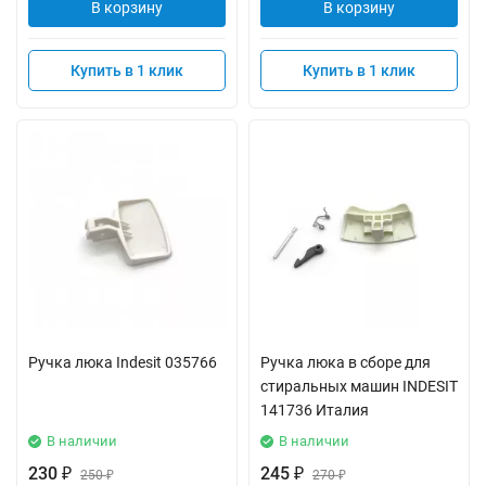
В корзину
В корзину
Купить в 1 клик
Купить в 1 клик
Ручка люка Indesit 035766
Ручка люка в сборе для
стиральных машин INDESIT
141736 Италия
В наличии
В наличии
230
245
₽
250
₽
270
₽
₽