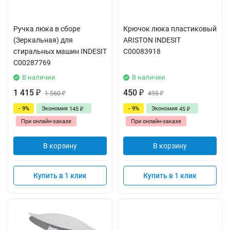
Ручка люка в сборе
Крючок люка пластиковый
(Зеркальная) для
ARISTON INDESIT
стиральных машин INDESIT
C00083918
C00287769
В наличии
В наличии
1 415
450
₽
1 560
₽
495
₽
₽
- 9%
Экономия
- 9%
Экономия
145
45
₽
₽
При онлайн-заказе
При онлайн-заказе
В корзину
В корзину
Купить в 1 клик
Купить в 1 клик