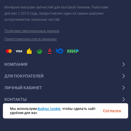
Интернет-магазин запчастей для бытовой техники. Работаем
для вас с 2013 года, предоставляя один из самых широких
ассортиментов запасных частей.
Политика персональных данных
Представительства в регионах
КОМПАНИЯ
ДЛЯ ПОКУПАТЕЛЕЙ
ЛИЧНЫЙ КАБИНЕТ
КОНТАКТЫ
Мы используем
файлы cookie
, чтобы сделать сайт
Согласен
удобнее для вас