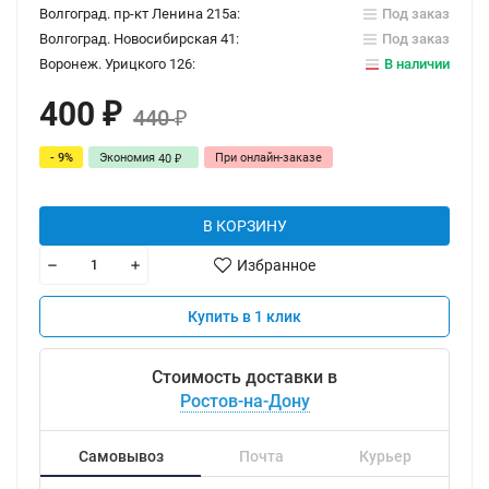
Волгоград. пр-кт Ленина 215а:
Под заказ
Волгоград. Новосибирская 41:
Под заказ
Воронеж. Урицкого 126:
В наличии
400
₽
440
₽
- 9%
Экономия
При онлайн-заказе
40
₽
В КОРЗИНУ
Избранное
Купить в 1 клик
Стоимость доставки в
Ростов-на-Дону
Самовывоз
Почта
Курьер