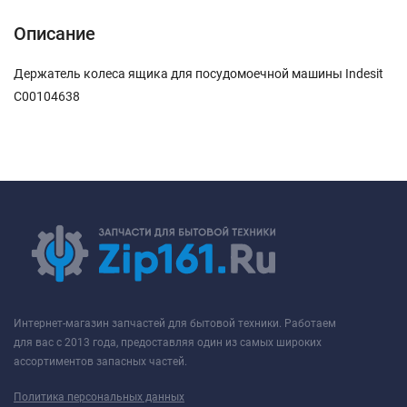
Описание
Держатель колеса ящика для посудомоечной машины Indesit
C00104638
Интернет-магазин запчастей для бытовой техники. Работаем
для вас с 2013 года, предоставляя один из самых широких
ассортиментов запасных частей.
Политика персональных данных