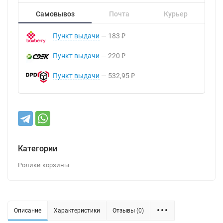
Самовывоз
Почта
Курьер
Пункт выдачи
183
₽
Пункт выдачи
220
₽
Пункт выдачи
532,95
₽
Категории
Ролики корзины
Описание
Характеристики
Отзывы (0)