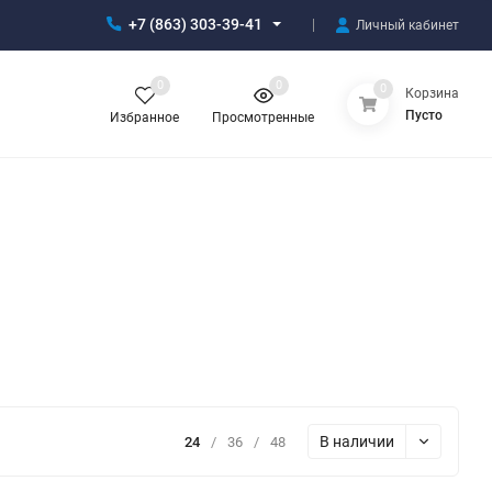
+7 (863) 303-39-41
Личный кабинет
0
0
0
Корзина
Пусто
Избранное
Просмотренные
В наличии
24
/
36
/
48