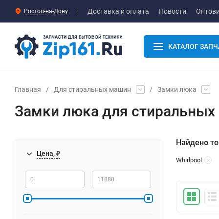
Доставка и оплата
Новости
Оптов
Ростов-на-Дону
КАТАЛОГ ЗАПЧ
Главная
/
Для стиральных машин
/
Замки люка
Замки люка для стиральных 
Найдено то
Цена, ₽
Whirlpool