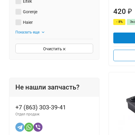
Eltek
420
₽
Gorenje
Haier
- 8%
Эк
Показать еще
Очистить
Не нашли запчасть?
+7 (863) 303-39-41
Отдел продаж