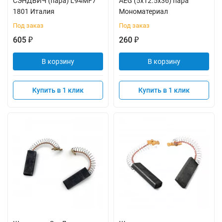
СЭНДВИЧ (пара) L94MF7
AEG (5х12.5х36) пара
1801 Италия
Мономатериал
Под заказ
Под заказ
605
260
₽
₽
В корзину
В корзину
Купить в 1 клик
Купить в 1 клик