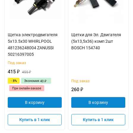
Щетка электродвигателя
Щетки для Эл. Двигателя
5x13.5x30 WHIRLPOOL
(5x13,5x36) комп 2шт
481236248004 ZANUSSI
BOSCH 154740
50216397005
Под заказ
415
₽
455
₽
Под заказ
- 8%
Экономия
40
₽
При онлайн-заказе
260
₽
В корзину
В корзину
Купить в 1 клик
Купить в 1 клик