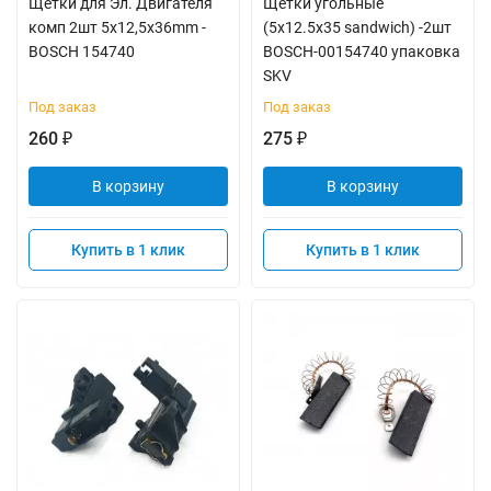
Щетки для Эл. Двигателя
Щетки угольные
комп 2шт 5x12,5x36mm -
(5x12.5x35 sandwich) -2шт
BOSCH 154740
BOSCH-00154740 упаковка
SKV
Под заказ
Под заказ
260
275
₽
₽
В корзину
В корзину
Купить в 1 клик
Купить в 1 клик