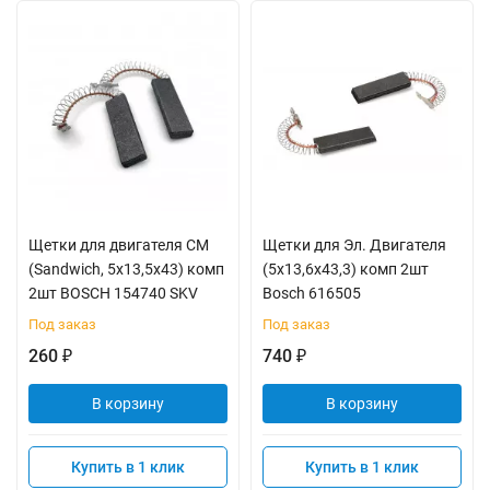
Щетки для двигателя СМ
Щетки для Эл. Двигателя
(Sandwich, 5x13,5x43) комп
(5x13,6x43,3) комп 2шт
2шт BOSCH 154740 SKV
Bosch 616505
Под заказ
Под заказ
260
740
₽
₽
В корзину
В корзину
Купить в 1 клик
Купить в 1 клик