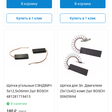
В корзину
В корзину
Купить в 1 клик
Купить в 1 клик
Щетки угольные СЭНДВИЧ
Щетки для Эл. Двигателя
5x12,5x36mm 2шт BOSCH
(5x12x42) комп 2шт BOSCH
481281719413
00605694
В наличии
180
₽
200
₽