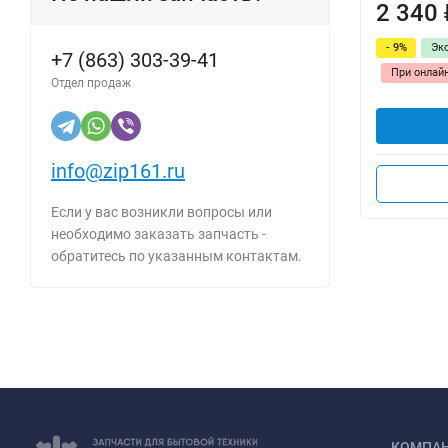
2 340
- 9%
Эк
+7 (863) 303-39-41
При онлай
Отдел продаж
info@zip161.ru
Если у вас возникли вопросы или
необходимо заказать запчасть -
обратитесь по указанным контактам.
КОМПА