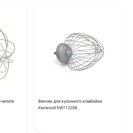
ьчителя
Венчик для кухонного комбайна
Kenwood KW712208