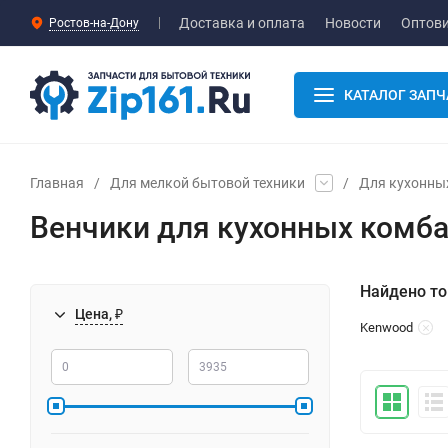
Доставка и оплата
Новости
Оптов
Ростов-на-Дону
КАТАЛОГ ЗАПЧ
Главная
/
Для мелкой бытовой техники
/
Для кухонны
Венчики для кухонных комб
Найдено то
Цена, ₽
Kenwood