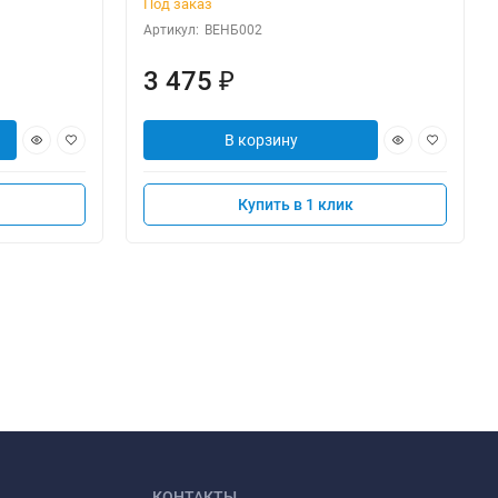
Под заказ
Артикул:
ВЕНБ002
3 475
₽
В корзину
Купить в 1 клик
КОНТАКТЫ