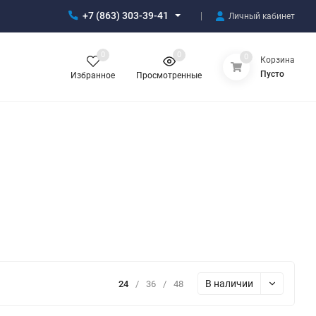
+7 (863) 303-39-41
Личный кабинет
0
0
0
Корзина
Пусто
Избранное
Просмотренные
В наличии
24
/
36
/
48