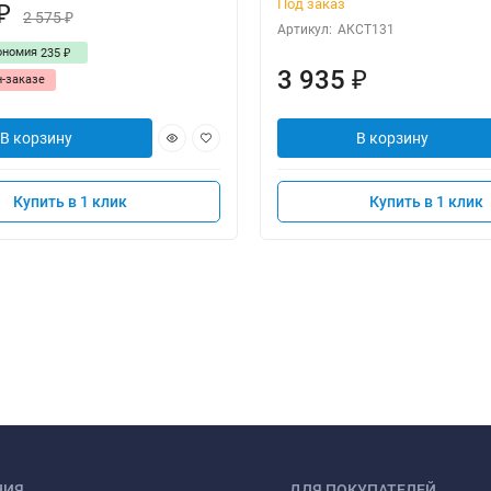
Под заказ
₽
2 575
₽
Артикул:
АКСТ131
ономия
235
₽
3 935
₽
н-заказе
В корзину
В корзину
Купить в 1 клик
Купить в 1 клик
НИЯ
ДЛЯ ПОКУПАТЕЛЕЙ