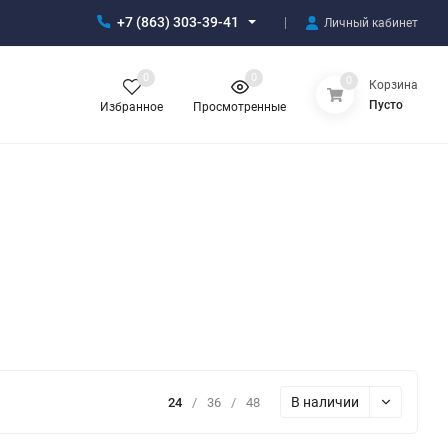
+7 (863) 303-39-41
Личный кабинет
0
0
0
Корзина
Пусто
Избранное
Просмотренные
В наличии
24
/
36
/
48