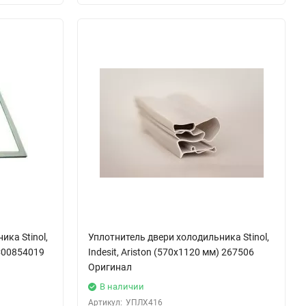
ка Stinol,
Уплотнитель двери холодильника Stinol,
 C00854019
Indesit, Ariston (570x1120 мм) 267506
Оригинал
В наличии
Артикул:
УПЛХ416