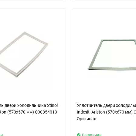
ь двери холодильника Stinol,
Уплотнитель двери холодильни
riston (570x570 мм) C00854013
Indesit, Ariston (570x670 мм)
Оригинал
ии
В наличии