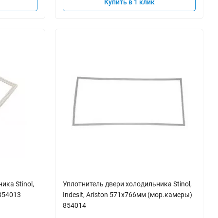
Купить в 1 клик
ка Stinol,
Уплотнитель двери холодильника Stinol,
 854013
Indesit, Ariston 571x766мм (мор.камеры)
854014