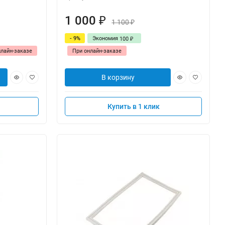
1 000
₽
1 100
₽
- 9%
Экономия
100
₽
нлайн-заказе
При онлайн-заказе
В корзину
Купить в 1 клик