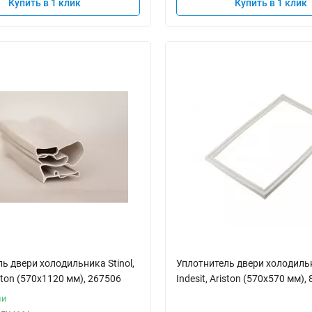
Купить в 1 клик
Купить в 1 клик
ь двери холодильника Stinol,
Уплотнитель двери холодильни
iston (570x1120 мм), 267506
Indesit, Ariston (570x570 мм),
ии