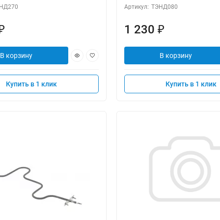
НД270
Артикул:
ТЭНД080
1 230
₽
₽
В корзину
В корзину
Купить в 1 клик
Купить в 1 клик