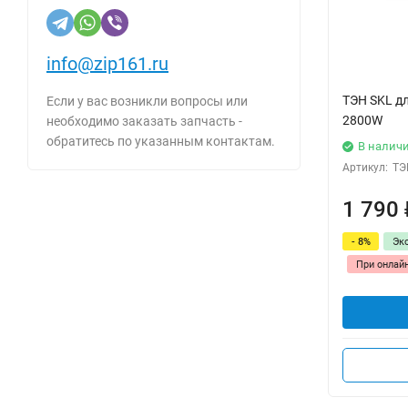
info@zip161.ru
ТЭН SKL д
Если у вас возникли вопросы или
2800W
необходимо заказать запчасть -
обратитесь по указанным контактам.
В налич
Артикул:
ТЭ
1 790
- 8%
Эк
При онлай