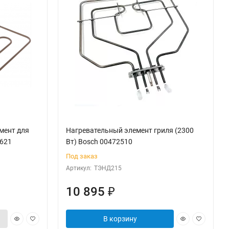
мент для
Нагревательный элемент гриля (2300
2621
Вт) Bosch 00472510
Под заказ
Артикул:
ТЭНД215
10 895
₽
В корзину