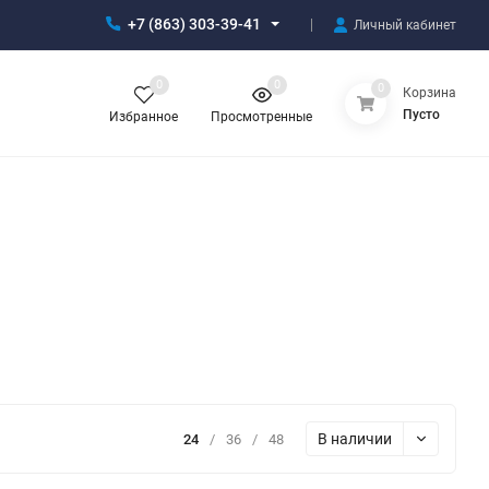
+7 (863) 303-39-41
Личный кабинет
0
0
0
Корзина
Пусто
Избранное
Просмотренные
В наличии
24
/
36
/
48