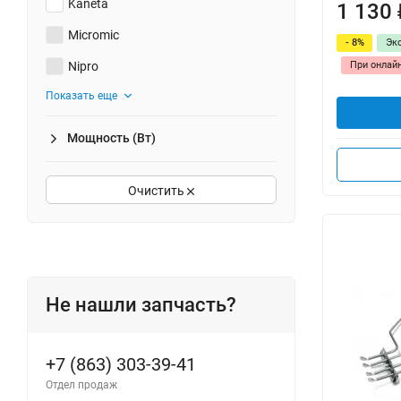
Kaneta
1 130
Micromic
- 8%
Эк
Nipro
При онлай
Показать еще
Мощность (Вт)
Очистить
Не нашли запчасть?
+7 (863) 303-39-41
Отдел продаж