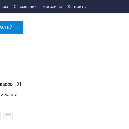
икам
О компании
Магазины
Контакты
АСТЕЙ
варов - 31
очистить