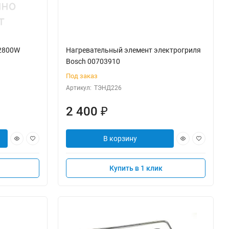
 2800W
Нагревательный элемент электрогриля
Bosch 00703910
Под заказ
Артикул:
ТЭНД226
2 400
₽
В корзину
Купить в 1 клик