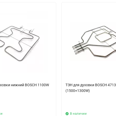
уховки нижний BOSCH 1100W
ТЭН для духовки BOSCH 471
(1500+1300W)
ии
В наличии