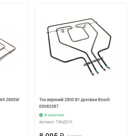
369 2800W
Тэн верхний 2800 Вт духовки Bosch
00683387
В наличии
Артикул:
ТЭНД210
₽