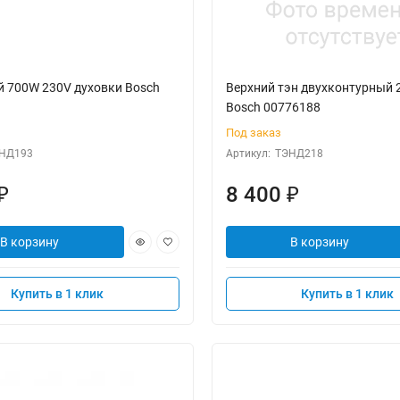
й 700W 230V духовки Bosch
Верхний тэн двухконтурный
Bosch 00776188
Под заказ
НД193
Артикул:
ТЭНД218
8 400
₽
₽
В корзину
В корзину
Купить в 1 клик
Купить в 1 клик