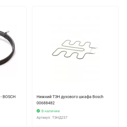
 - BOSCH
Нижний ТЭН духового шкафа Bosch
00688482
В наличии
Артикул:
ТЭНД237