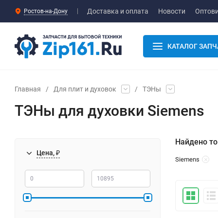
Доставка и оплата
Новости
Оптов
Ростов-на-Дону
КАТАЛОГ ЗАПЧ
Главная
/
Для плит и духовок
/
ТЭНы
ТЭНы для духовки Siemens
Найдено то
Цена, ₽
Siemens