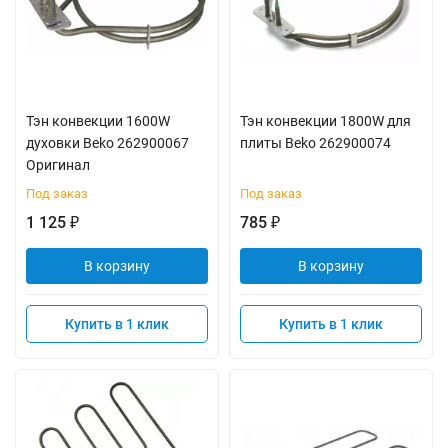
Тэн конвекции 1600W
Тэн конвекции 1800W для
духовки Beko 262900067
плиты Beko 262900074
Оригинал
Под заказ
Под заказ
1 125
785
₽
₽
В корзину
В корзину
Купить в 1 клик
Купить в 1 клик