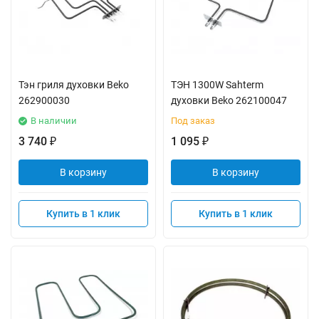
Тэн гриля духовки Beko
ТЭН 1300W Sahterm
262900030
духовки Beko 262100047
В наличии
Под заказ
3 740
1 095
₽
₽
В корзину
В корзину
Купить в 1 клик
Купить в 1 клик