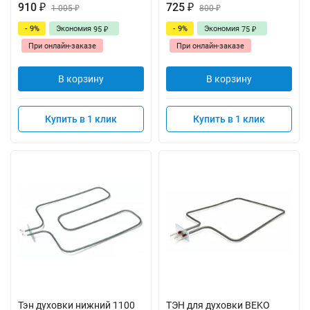
910
725
₽
1 005
₽
800
₽
₽
- 9%
Экономия
- 9%
Экономия
95
75
₽
₽
При онлайн-заказе
При онлайн-заказе
В корзину
В корзину
Купить в 1 клик
Купить в 1 клик
Тэн духовки нижний 1100
ТЭН для духовки BEKO