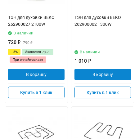
ТЭН для духовки BEKO
ТЭН для духовки BEKO
262900027 2100W
262900002 1300W
В наличии
720
₽
790
₽
В наличии
- 8%
Экономия
70
₽
При онлайн-заказе
1 010
₽
В корзину
В корзину
Купить в 1 клик
Купить в 1 клик