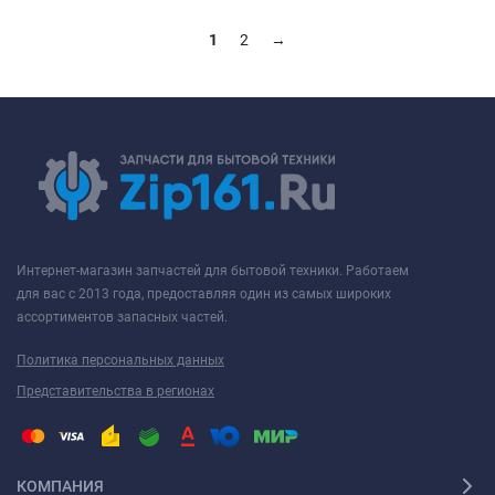
1
2
→
Интернет-магазин запчастей для бытовой техники. Работаем
для вас с 2013 года, предоставляя один из самых широких
ассортиментов запасных частей.
Политика персональных данных
Представительства в регионах
КОМПАНИЯ