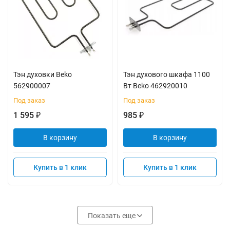
Тэн духовки Beko
Тэн духового шкафа 1100
562900007
Вт Beko 462920010
Под заказ
Под заказ
1 595
985
₽
₽
В корзину
В корзину
Купить в 1 клик
Купить в 1 клик
Показать еще