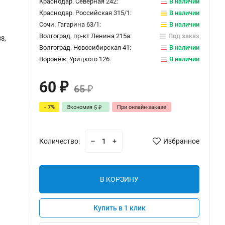
Краснодар. Северная 242:
В наличии
Краснодар. Российская 315/1:
В наличии
Сочи. Гагарина 63/1:
В наличии
Волгоград. пр-кт Ленина 215а:
Под заказ
8,
Волгоград. Новосибирская 41:
В наличии
Воронеж. Урицкого 126:
В наличии
60
₽
65
₽
- 7%
Экономия
При онлайн-заказе
5
₽
Количество:
Избранное
В КОРЗИНУ
Купить в 1 клик