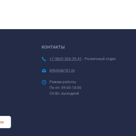
КОНТАКТЫ
+7 (863) 303-39-41
- Розничный отдел
info@zip161.ru
Режим работы:
Пн-пт: 09:00-18:00
Сб-Вс: выходной
ен