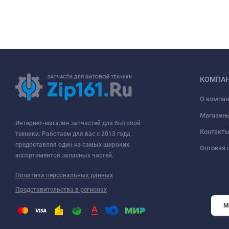
КОМПА
О компан
Магазин
Интернет-магазин запчастей для бытовой
Контакт
техники. Работаем для вас с 2013 года,
предоставляя один из самых широких
Оптовая 
ассортиментов запасных частей.
Политика персональных данных
Представительства в регионах
М