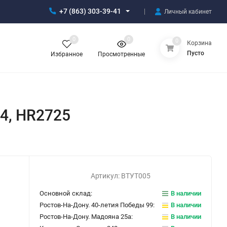
+7 (863) 303-39-41
Личный кабинет
0
0
0
Корзина
Пусто
Избранное
Просмотренные
24, HR2725
Артикул:
ВТУТ005
Основной склад:
В наличии
Ростов-На-Дону. 40-летия Победы 99:
В наличии
Ростов-На-Дону. Мадояна 25а:
В наличии