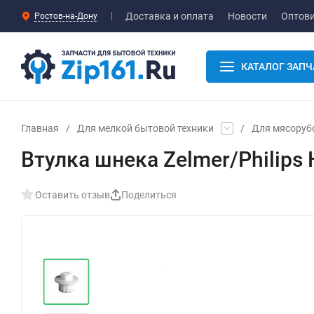
Доставка и оплата
Новости
Оптов
Ростов-на-Дону
КАТАЛОГ ЗАПЧ
Главная
/
Для мелкой бытовой техники
/
Для мясоруб
Втулка шнека Zelmer/Philips
Оставить отзыв
Поделиться