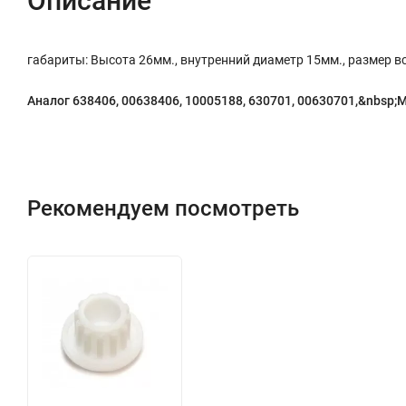
Описание
габариты: Высота 26мм., внутренний диаметр 15мм., размер 
Аналог 638406, 00638406, 10005188, 630701, 00630701,&nbsp;
M
Рекомендуем посмотреть