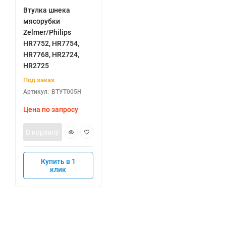
Втулка шнека
мясорубки
Zelmer/Philips
HR7752, HR7754,
HR7768, HR2724,
HR2725
Под заказ
Артикул:
ВТУТ005Н
Цена по запросу
В корзину
Купить в 1
клик