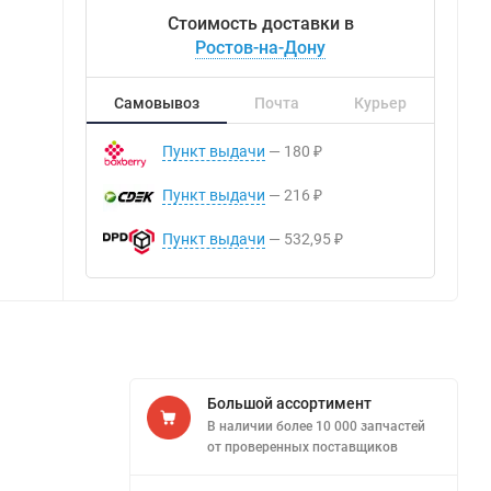
Стоимость доставки в
Ростов-на-Дону
Самовывоз
Почта
Курьер
Пункт выдачи
180
₽
Пункт выдачи
216
₽
Пункт выдачи
532,95
₽
Большой ассортимент
В наличии более 10 000 запчастей
от проверенных поставщиков