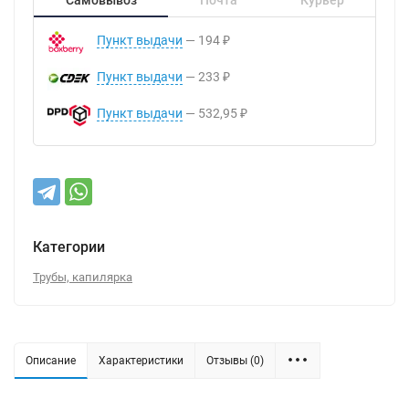
Пункт выдачи
194
₽
Пункт выдачи
233
₽
Пункт выдачи
532,95
₽
Категории
Трубы, капилярка
Описание
Характеристики
Отзывы (0)