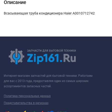
Описание
Всасывающая труба кондиционера Haier A0010712742
Интернет-магазин запчастей для бытовой техники. Работаем
для вас с 2013 года, предоставляя один из самых широких
ассортиментов запасных частей.
Политика персональных данных
Представительства в регионах