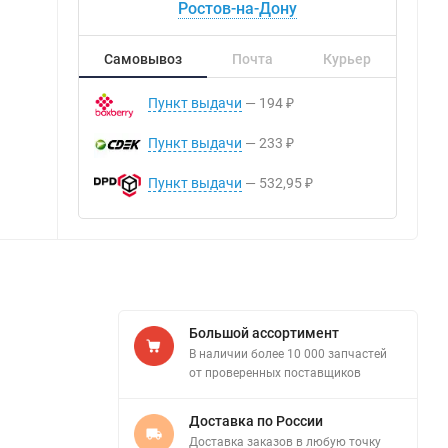
Ростов-на-Дону
Самовывоз
Почта
Курьер
Пункт выдачи
194
₽
Пункт выдачи
233
₽
Пункт выдачи
532,95
₽
Большой ассортимент
В наличии более 10 000 запчастей
от проверенных поставщиков
Доставка по России
Доставка заказов в любую точку