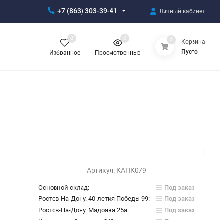
+7 (863) 303-39-41
Личный кабинет
0
0
0
Корзина
Пусто
Избранное
Просмотренные
Артикул:
КАПК079
Основной склад:
Под заказ
Ростов-На-Дону. 40-летия Победы 99:
Под заказ
Ростов-На-Дону. Мадояна 25а:
Под заказ