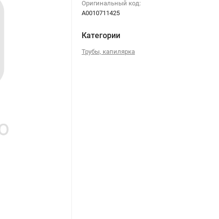
Оригинальный код:
A0010711425
Категории
Трубы, капилярка