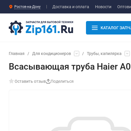
Доставка и оплата
Новости
Оптов
Ростов-на-Дону
КАТАЛОГ ЗАПЧ
Главная
/
Для кондиционеров
/
Трубы, капилярка
Всасывающая труба Haier A
Оставить отзыв
Поделиться