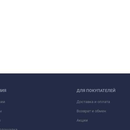
НИЯ
ДЛЯ ПОКУПАТЕЛЕЙ
нии
Доставка и оплата
ы
Возврат и обмен
ы
Акции
 площадка