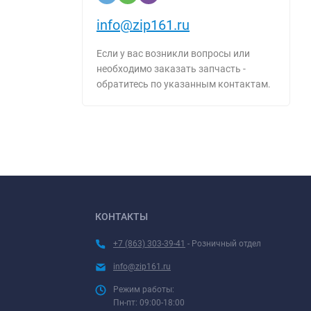
info@zip161.ru
Если у вас возникли вопросы или
необходимо заказать запчасть -
обратитесь по указанным контактам.
КОНТАКТЫ
+7 (863) 303-39-41
- Розничный отдел
info@zip161.ru
Режим работы:
Пн-пт: 09:00-18:00