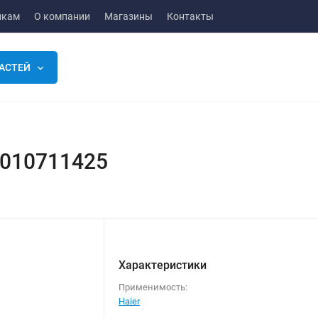
икам
О компании
Магазины
Контакты
АСТЕЙ
0010711425
Характеристики
Применимость:
Haier