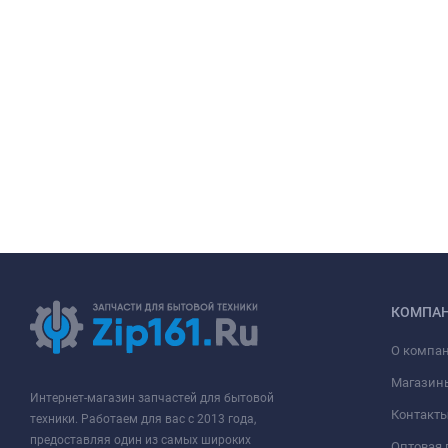
КОМПА
О компа
Магазин
Интернет-магазин запчастей для бытовой
Контакт
техники. Работаем для вас с 2013 года,
предоставляя один из самых широких
Оптовая