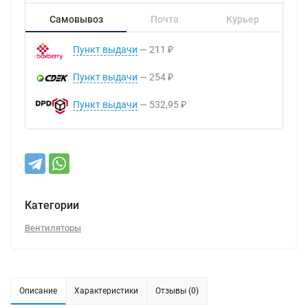
Самовывоз
Почта
Курьер
Пункт выдачи
211
₽
Пункт выдачи
254
₽
Пункт выдачи
532,95
₽
Категории
Вентиляторы
Описание
Характеристики
Отзывы (0)