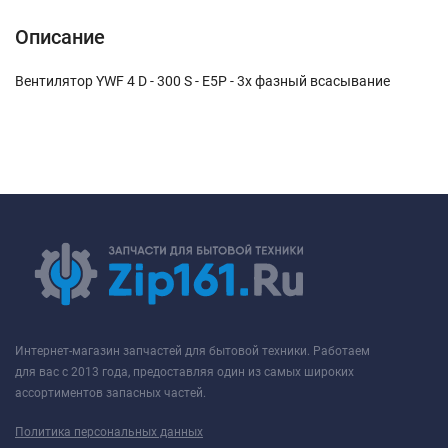
Описание
Вентилятор YWF 4 D - 300 S - E5P - 3х фазный всасывание
Интернет-магазин запчастей для бытовой техники. Работаем
для вас с 2013 года, предоставляя один из самых широких
ассортиментов запасных частей.
Политика персональных данных