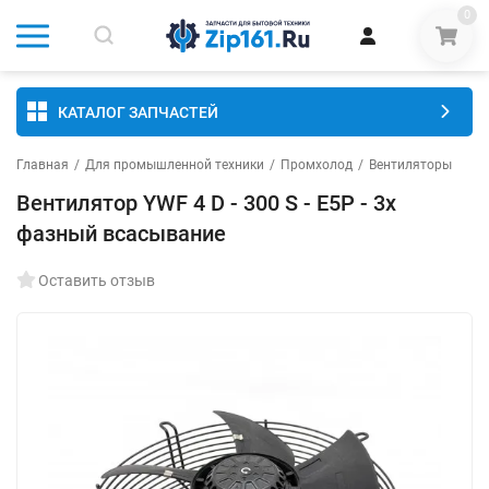
0
КАТАЛОГ ЗАПЧАСТЕЙ
Главная
/
Для промышленной техники
/
Промхолод
/
Вентиляторы
Вентилятор YWF 4 D - 300 S - E5P - 3х
фазный всасывание
Оставить отзыв