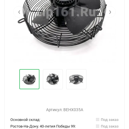
‹
›
Артикул:
ВЕНХ035А
Основной склад:
Под заказ
Ростов-На-Дону. 40-летия Победы 99:
Под заказ