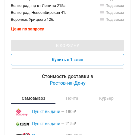
Волгоград. пр-кт Ленина 215а:
Под заказ
Волгоград. Новосибирская 41:
Под заказ
Воронеж. Урицкого 126:
Под заказ
Цена по запросу
В КОРЗИНУ
Купить в 1 клик
Стоимость доставки в
Ростов-на-Дону
Самовывоз
Почта
Курьер
Пункт выдачи
180
₽
Пункт выдачи
215
₽