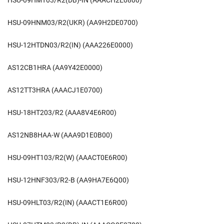
HSU-09HNM03/R2(UKR) (AA9H2DE0700)
HSU-12HTDN03/R2(IN) (AAA226E0000)
AS12CB1HRA (AA9Y42E0000)
AS12TT3HRA (AAACJ1E0700)
HSU-18HT203/R2 (AAA8V4E6R00)
AS12NB8HAA-W (AAA9D1E0B00)
HSU-09HT103/R2(W) (AAACT0E6R00)
HSU-12HNF303/R2-B (AA9HA7E6Q00)
HSU-09HLT03/R2(IN) (AAACT1E6R00)