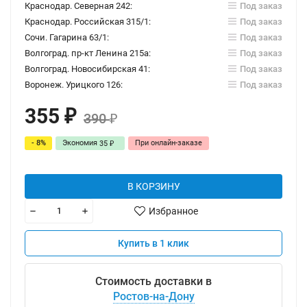
Краснодар. Северная 242:
Под заказ
Краснодар. Российская 315/1:
Под заказ
Сочи. Гагарина 63/1:
Под заказ
Волгоград. пр-кт Ленина 215а:
Под заказ
Волгоград. Новосибирская 41:
Под заказ
Воронеж. Урицкого 126:
Под заказ
355
₽
390
₽
- 8%
Экономия
При онлайн-заказе
35
₽
В КОРЗИНУ
Избранное
Купить в 1 клик
Стоимость доставки в
Ростов-на-Дону