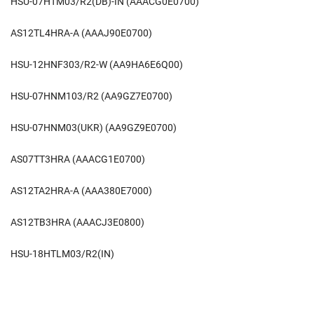
HSU-07HTM03/R2(DB)-IN (AAACG0E0700)
AS12TL4HRA-A (AAAJ90E0700)
HSU-12HNF303/R2-W (AA9HA6E6Q00)
HSU-07HNM103/R2 (AA9GZ7E0700)
HSU-07HNM03(UKR) (AA9GZ9E0700)
AS07TT3HRA (AAACG1E0700)
AS12TA2HRA-A (AAA380E7000)
AS12TB3HRA (AAACJ3E0800)
HSU-18HTLM03/R2(IN)