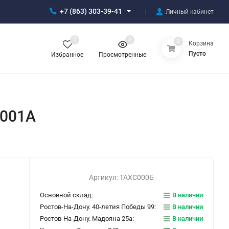
+7 (863) 303-39-41
Личный кабинет
0
0
0
Корзина
Пусто
Избранное
Просмотренные
2001A
Артикул:
ТАХС000Б
Основной склад:
В наличии
Ростов-На-Дону. 40-летия Победы 99:
В наличии
Ростов-На-Дону. Мадояна 25а:
В наличии