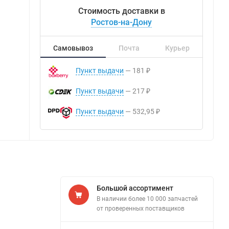
Стоимость доставки в
Ростов-на-Дону
Самовывоз
Почта
Курьер
Пункт выдачи
181
₽
Пункт выдачи
217
₽
Пункт выдачи
532,95
₽
Большой ассортимент
В наличии более 10 000 запчастей
от проверенных поставщиков