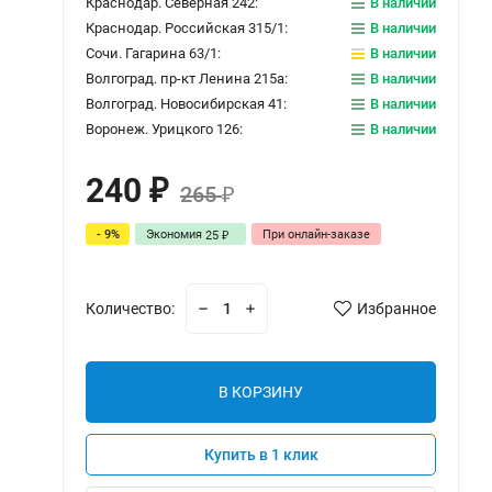
Краснодар. Северная 242:
В наличии
Краснодар. Российская 315/1:
В наличии
Сочи. Гагарина 63/1:
В наличии
Волгоград. пр-кт Ленина 215а:
В наличии
Волгоград. Новосибирская 41:
В наличии
Воронеж. Урицкого 126:
В наличии
240
₽
265
₽
- 9%
Экономия
При онлайн-заказе
25
₽
Количество:
Избранное
В КОРЗИНУ
Купить в 1 клик