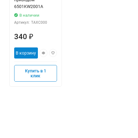
6501KW2001A
В наличии
Артикул:
ТАХС000
340
₽
В корзину
Купить в 1
клик