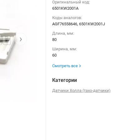
Оригинальный код:
6501KW2001A
Коды аналогов:
AGF76558646, 6501KW2001J
Длина, мм:
›
80
Ширина, мм:
60
Смотреть все
Категории
Датчики Холла (тахо-датчики)