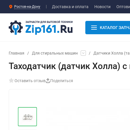
Доставка и оплата
Новости
Оптов
Ростов-на-Дону
КАТАЛОГ ЗАПЧ
Главная
/
Для стиральных машин
/
Датчики Холла (та
Таходатчик (датчик Холла)
Оставить отзыв
Поделиться