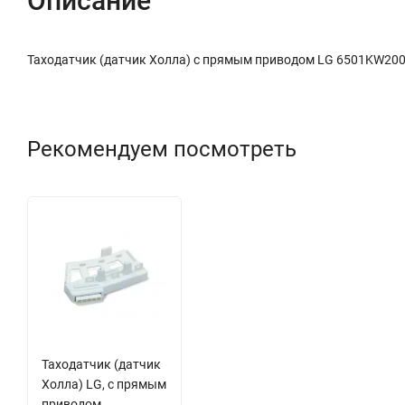
Описание
Таходатчик (датчик Холла) с прямым приводом LG 6501KW20
Рекомендуем посмотреть
Таходатчик (датчик
Холла) LG, с прямым
приводом