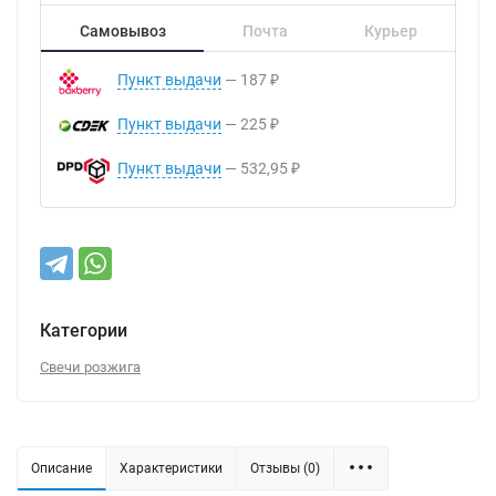
Самовывоз
Почта
Курьер
Пункт выдачи
187
₽
Пункт выдачи
225
₽
Пункт выдачи
532,95
₽
Категории
Свечи розжига
Описание
Характеристики
Отзывы (0)